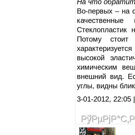
На что обратит
Во-первых – на 
качественные
Стеклопластик н
Потому стоит 
характеризуется
высокой эласти
химическим вещ
внешний вид. Е
углы, видны блик
3-01-2012, 22:05
РўРµРјР°С‚