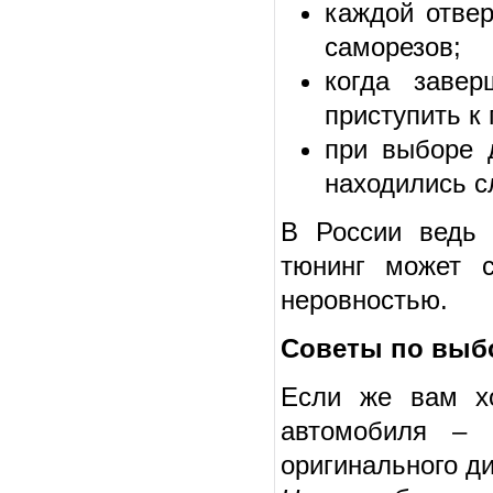
каждой отве
саморезов;
когда заве
приступить к
при выборе 
находились с
В России ведь 
тюнинг может с
неровностью.
Советы по выб
Если же вам хо
автомобиля – 
оригинального д