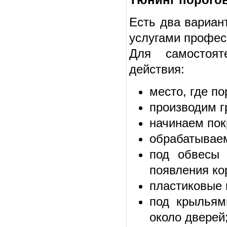
Есть два вариан
услугами профес
Для самостоят
действия:
место, где п
производим г
начинаем пок
обрабатываем
под обвесы 
появления ко
пластиковые 
под крыльям
около дверей