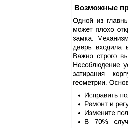
Возможные пр
Одной из главны
может плохо отк
замка. Механизм
дверь входила 
Важно строго в
Несоблюдение у
затирания кор
геометрии. Осно
Исправить по
Ремонт и рег
Измените пол
В 70% случ