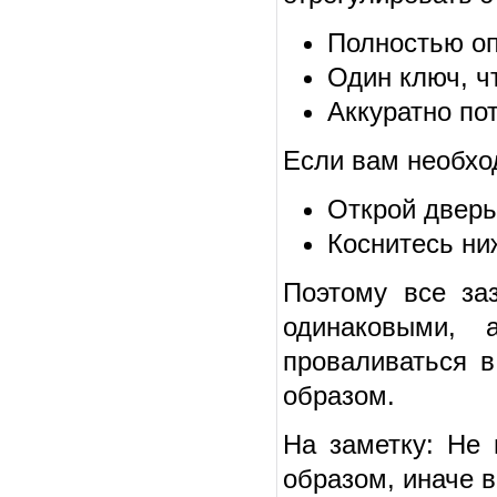
Полностью оп
Один ключ, ч
Аккуратно по
Если вам необхо
Открой дверь
Коснитесь ни
Поэтому все за
одинаковыми,
проваливаться в
образом.
На заметку: Не 
образом, иначе 