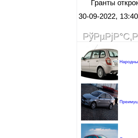
Гранты откро
30-09-2022, 13:40
РўРµРјР°С‚
Народный
Преимущ