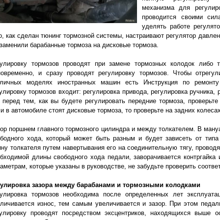
механизма для регулир
проводится своими сил
уделять работе регулят
о, как сделан тюнинг тормозной системы, настраивают регулятор давлен
заменили барабанные тормоза на дисковые тормоза.
гулировку тормозов проводят при замене тормозных колодок либо т
новременно, и сразу проводят регулировку тормозов. Чтобы отрегу
зличных моделях иностранных машин есть Инструкция по ремонт
улировку тормозов входит: регулировка привода, регулировка ручника,
 перед тем, как вы будете регулировать передние тормоза, проверьте
и в автомобиле стоят дисковые тормоза, то проверьте на задних колеса
ор поршнем главного тормозного цилиндра и между толкателем. В ману
бодного хода, который может быть разным и будет зависеть от типа
ну толкателя путем навертывания его на соединительную тягу, провод
бходимой длины свободного хода педали, заворачивается контргайка 
аметрам, которые указаны в руководстве, не забудьте проверить соотве
гулировка зазора между барабанами и тормозными колодками
гулировка тормозов необходима после определенных лет эксплуата
личивается износ, тем самым увеличивается и зазор. При этом педа
гулировку проводят посредством эксцентриков, находящихся выше о