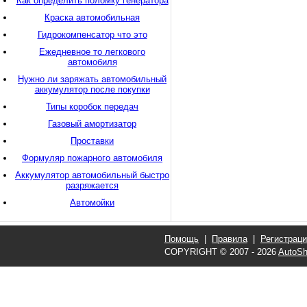
Как определить поломку генератора
Краска автомобильная
Гидрокомпенсатор что это
Ежедневное то легкового
автомобиля
Нужно ли заряжать автомобильный
аккумулятор после покупки
Типы коробок передач
Газовый амортизатор
Проставки
Формуляр пожарного автомобиля
Аккумулятор автомобильный быстро
разряжается
Автомойки
Помощь
|
Правила
|
Регистрац
COPYRIGHT © 2007 - 2026
AutoSh