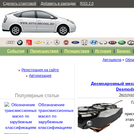
Сделать стартовой
|
Добавить в закладки
|
RSS 2.0
События
|
Происшествия
|
Путешествия
|
История
|
Бизнес
Автошкола
»
Обла
Регистрация на сайте
Авторизация
Десмодромный меха
Desmodr
Эксплуа
Популярные статьи
Чужой компьютер
Г
Обозначение
Напомнить пароль?
трансмиссионных
прис
масел по
этап
зарубежным
дв
классификациям