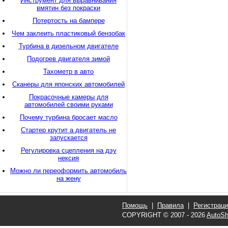
Инструмент для выравнивания
вмятин без покраски
Потертость на бампере
Чем заклеить пластиковый бензобак
Турбина в дизельном двигателе
Подогрев двигателя зимой
Тахометр в авто
Сканеры для японских автомобилей
Покрасочные камеры для
автомобилей своими руками
Почему турбина бросает масло
Стартер крутит а двигатель не
запускается
Регулировка сцепления на дэу
нексия
Можно ли переоформить автомобиль
на жену
Помощь
|
Правила
|
Регистрац
COPYRIGHT © 2007 - 2026
AutoSh