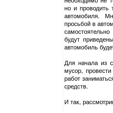
необходимо не т
но и проводить 
автомобиля. М
просьбой в авто
самостоятельно
будут приведены
автомобиль буде
Для начала из 
мусор, провести
работ заниматьс
средств.
И так, рассмотри