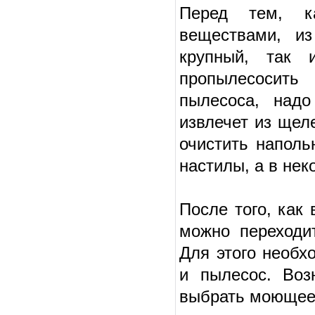
Перед тем, ка
веществами, из
крупный, так 
пропылесосить
пылесоса, надо
извлечет из щел
очистить наполь
настилы, а в нек
После того, как
можно переходит
Для этого необх
и пылесос. Воз
выбрать моющее 