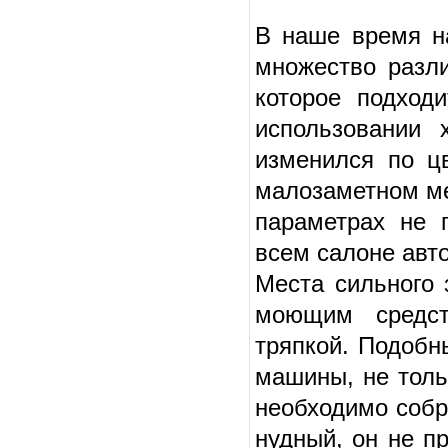
В наше время н
множество разл
которое подход
использовании 
изменился по ц
малозаметном ме
параметрах не 
всем салоне авт
Места сильного 
моющим средст
тряпкой. Подобн
машины, не тольк
необходимо собр
нудный, он не п