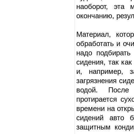
наоборот, эта 
окончанию, резу
Материал, кото
обработать и оч
надо подбирать
сидения, так ка
и, например, 
загрязнения сид
водой. После
протирается сух
времени на откр
сидений авто б
защитным конди