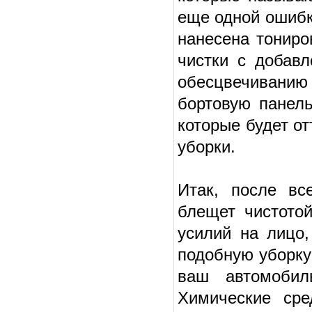
еще одной ошибк
нанесена тониро
чистки с добав
обесцвечиванию 
бортовую панел
которые будет от
уборки.
Итак, после вс
блещет чистотой
усилий на лицо,
подобную уборку
ваш автомобил
Химические сре