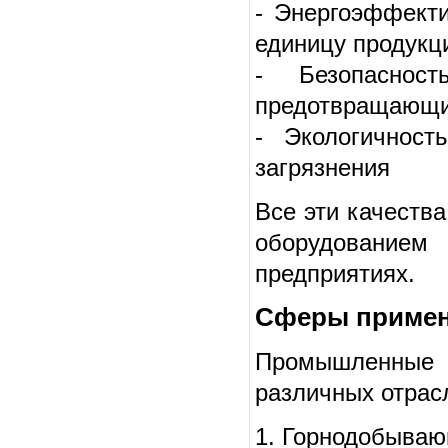
- Энергоэффекти
единицу продукц
- Безопаснос
предотвращающ
- Экологичност
загрязнения
Все эти качест
оборудовани
предприятиях.
Сферы примен
Промышленные 
различных отрас
1. Горнодобыва