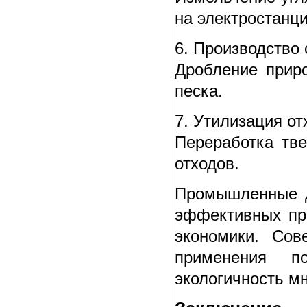
на электростанци
6. Производство
Дробление приро
песка.
7. Утилизация от
Переработка тв
отходов.
Промышленные д
эффективных пр
экономики. Сов
применения по
экологичность м