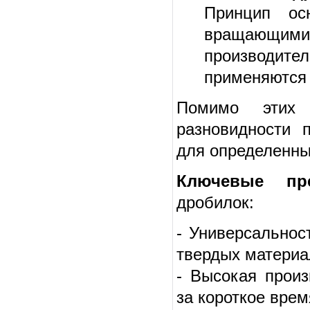
Принцип ос
вращающим
производите
применяются 
Помимо этих 
разновидности 
для определенны
Ключевые пре
дробилок:
- Универсальнос
твердых материа
- Высокая прои
за короткое врем