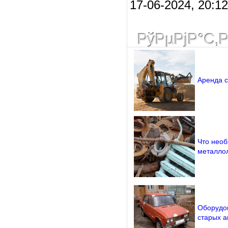
17-06-2024, 20:12 
РўРµРјР°С‚
Аренда с
Что необ
металло
Оборудов
старых 