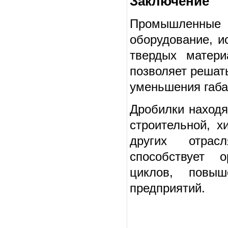
Заключение
Промышленные 
оборудование, и
твердых матери
позволяет решать
уменьшения габа
Дробилки наход
строительной, х
других отрас
способствует о
циклов, повыш
предприятий.