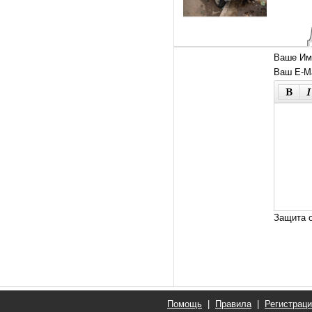
Ваше Им
Ваш E-Ma
Защита о
Помощь
|
Правила
|
Регистрац