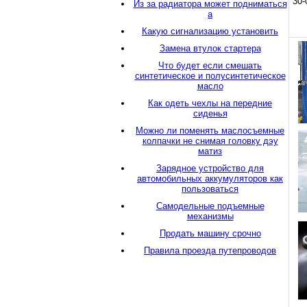
30-
Из за радиатора может подниматься
а
Какую сигнализацию установить
Замена втулок стартера
Что будет если смешать
синтетическое и полусинтетическое
масло
Как одеть чехлы на передние
сиденья
Можно ли поменять маслосъемные
колпачки не снимая головку дэу
матиз
Зарядное устройство для
автомобильных аккумуляторов как
пользоваться
Самодельные подъемные
механизмы
Продать машину срочно
Правила проезда путепроводов