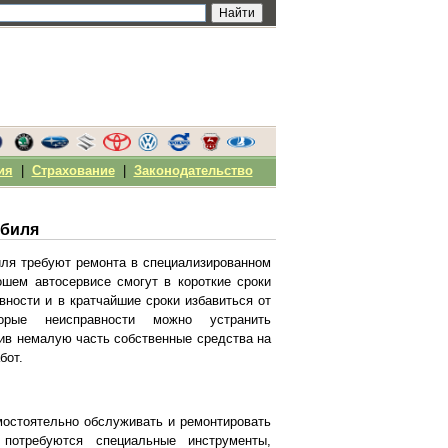
ия
|
Страхование
|
Законодательство
обиля
иля требуют ремонта в специализированном
ошем автосервисе смогут в короткие сроки
вности и в кратчайшие сроки избавиться от
рые неисправности можно устранить
ив немалую часть собственные средства на
бот.
амостоятельно обслуживать и ремонтировать
потребуются специальные инструменты,