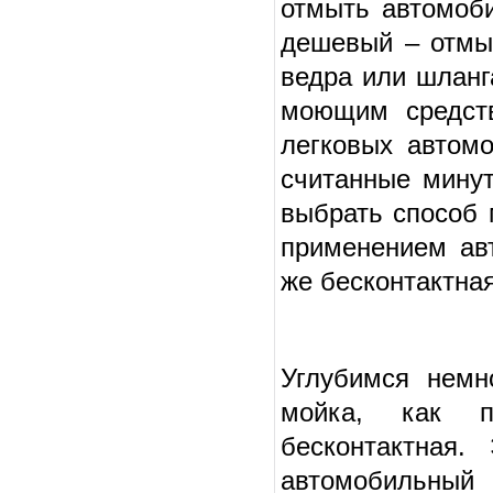
отмыть автомоби
дешевый – отмыт
ведра или шланг
моющим средств
легковых автом
считанные минут
выбрать способ 
применением ав
же бесконтактна
Углубимся немн
мойка, как п
бесконтактная
автомобильный 