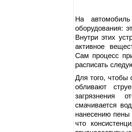
На автомобиль
оборудования: э
Внутри этих уст
активное вещес
Сам процесс пр
расписать следу
Для того, чтобы 
обливают стру
загрязнения о
смачивается вод
нанесению пены н
что консистенц