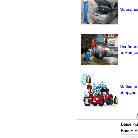
Мойка дв
Особенно
помощью
Мойка ав
оборудо
Ваше Им
Ваш E-Ma