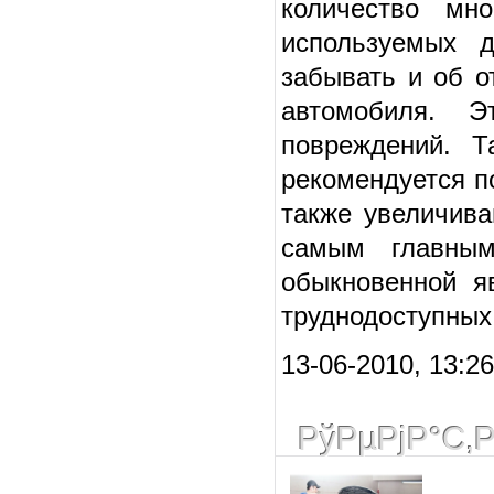
количество мн
используемых 
забывать и об о
автомобиля. Э
повреждений. Т
рекомендуется п
также увеличива
самым главным
обыкновенной я
труднодоступных
13-06-2010, 13:2
РўРµРјР°С‚