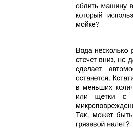
облить машину в
который исполь
мойке?
Вода несколько 
стечет вниз, не 
сделает автом
останется. Кстат
в меньших колич
или щетки с п
микроповреждени
Так, может быт
грязевой налет?