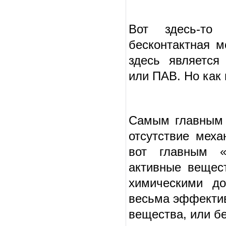
Вот здесь-то
бесконтактная 
здесь является
или ПАВ. Но как
Самым главным 
отсутствие меха
вот главным «
активные вещес
химическими до
весьма эффектив
вещества, или б