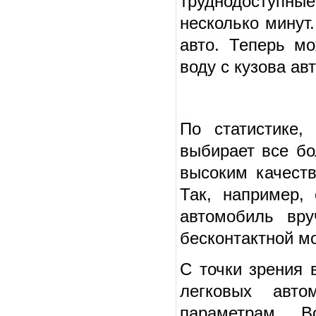
труднодоступные
несколько минут
авто. Теперь м
воду с кузова ав
По статистике,
выбирает все бо
высоким качеств
Так, например,
автомобиль вру
бесконтактной м
С точки зрения 
легковых авто
параметрам. В