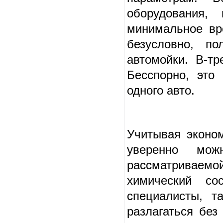
оборудования, 
минимальное вр
безусловно, по
автомойки. В-тр
Бесспорно, это
одного авто.
Учитывая эконом
уверенно мо
рассматриваемо
химический со
специалисты, т
разлагаться без