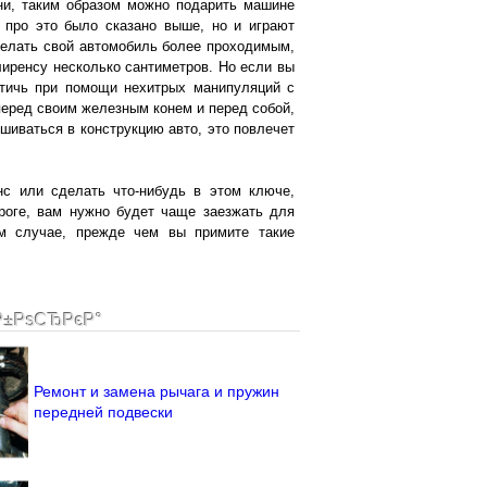
ни, таким образом можно подарить машине
 про это было сказано выше, но и играют
делать свой автомобиль более проходимым,
иренсу несколько сантиметров. Но если вы
стичь при помощи нехитрых манипуляций с
перед своим железным конем и перед собой,
шиваться в конструкцию авто, это повлечет
нс или сделать что-нибудь в этом ключе,
ороге, вам нужно будет чаще заезжать для
м случае, прежде чем вы примите такие
Р±РѕСЂРєР°
Ремонт и замена рычага и пружин
передней подвески