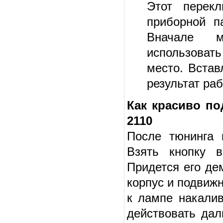
Этот перек
приборной п
Вначале м
использоват
место. Встав
результат раб
Как красиво п
2110
После тюнинга 
Взять кнопку в
Придется его де
корпус и подвижн
к лампе накалив
действовать дал