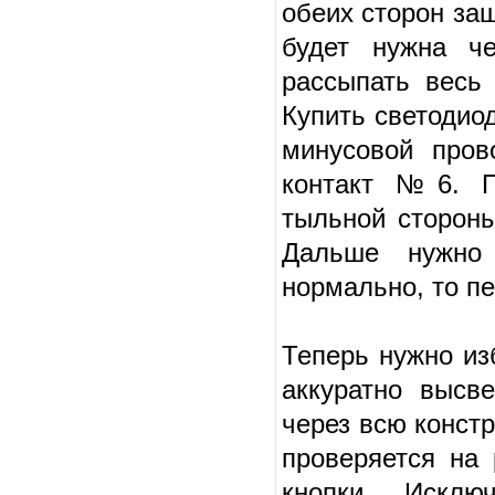
обеих сторон за
будет нужна ч
рассыпать весь
Купить светодио
минусовой пров
контакт №6. По
тыльной стороны
Дальше нужно 
нормально, то п
Теперь нужно из
аккуратно высв
через всю конст
проверяется на 
кнопки. Исклю