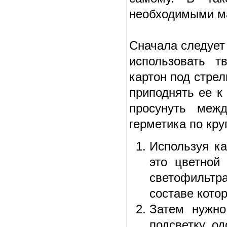
необходимыми м
Сначала следует 
использовать т
картон под стрел
приподнять ее к
просунуть меж
герметика по кру
Используя ка
это цветной
светофильтр
составе котор
Затем нужно
подсветку од