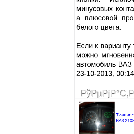
минусовых конта
а плюсовой про
белого цвета.
Если к варианту 
можно мгновенн
автомобиль ВАЗ 
23-10-2013, 00:1
РўРµРјР°С‚
Тюнинг с
ВАЗ 210