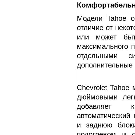
Комфортабель
Модели Tahoe о
отличие от неко
или может быт
максимального п
отдельными с
дополнительные 
Chevrolet Tahoe
дюймовыми лег
добавляет к
автоматический 
и заднюю блок
подогревом и о