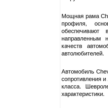
Мощная рама Che
профиля, осно
обеспечивают 
направленным н
качеств автомо
автолюбителей.
Автомобиль Chev
сопротивления и 
класса. Шеврол
характеристики.