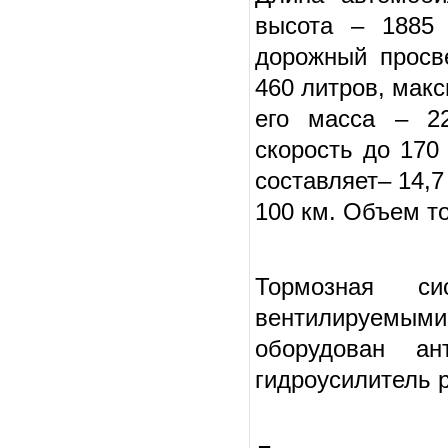
высота – 1885
дорожный просв
460 литров, мак
его масса – 22
скорость до 170
составляет– 14,7
100 км. Объем то
Тормозная с
вентилируемыми
оборудован ан
гидроусилитель р