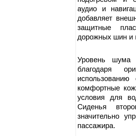
аудио и навига
добавляет внешн
защитные плас
дорожных шин и 
Уровень шума 
благодаря ор
использованию
комфортные кож
условия для во
Сиденья второ
значительно уп
пассажира.