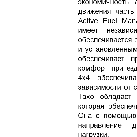
экономичность 
движения часть
Active Fuel Ma
имеет независ
обеспечивается 
и установленным
обеспечивает п
комфорт при езд
4x4 обеспечив
зависимости от 
Тахо обладает 
которая обеспеч
Она с помощью 
направление д
нагрузки.