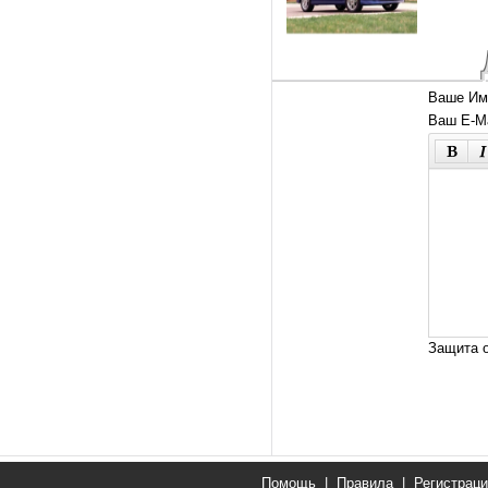
Ваше Им
Ваш E-Ma
Защита о
Помощь
|
Правила
|
Регистрац