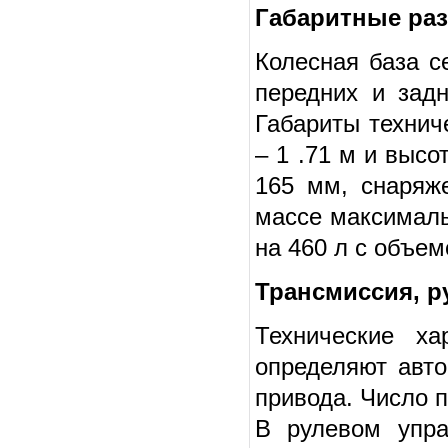
Габаритные ра
Колесная база с
передних и задн
Габариты технич
– 1 .71 м и высо
165 мм, снаряж
массе максималь
на 460 л с объем
Трансмиссия, р
Технические ха
определяют авто
привода. Число п
В рулевом упра