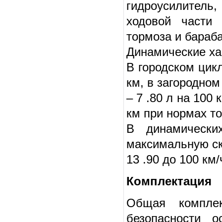
гидроусилитель
ходовой части
тормоза и бараб
Динамические ха
В городском цикл
км, в загородном
– 7 .80 л на 100
км при нормах ток
В динамических
максимальную ск
13 .90 до 100 км/
Комплектация
Общая комплек
безопасности о