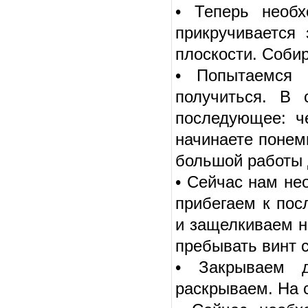
• Теперь необх
прикручивается
плоскости. Соби
• Попытаемся 
получиться. В 
последующее: ч
начинаете понем
большой работы 
• Сейчас нам нео
прибегаем к пос
и защелкиваем н
пребывать винт с
• Закрываем д
раскрываем. На с