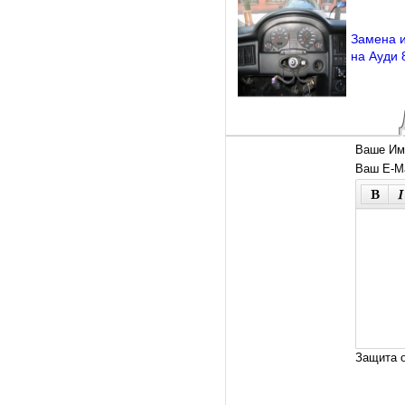
Замена и
на Ауди 
Ваше Им
Ваш E-Ma
Защита о