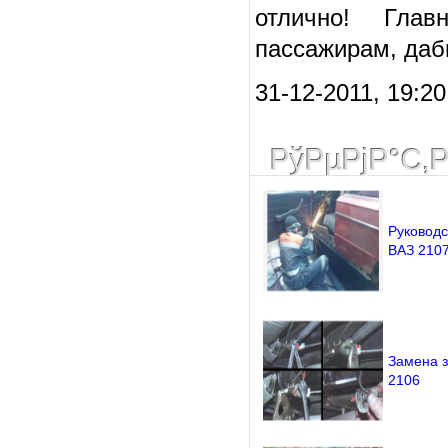
отлично! Глав
пассажирам, даб
31-12-2011, 19:2
РўРµРјР°С‚
Руководс
ВАЗ 210
Замена з
2106