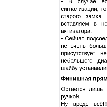
• В случае ес
сигнализации, то
старого замка 
вставляем в н
активатора.
• Сейчас подсое
не очень больш
присутствует н
небольшого диа
шайбу устанавли
Финишная прям
Остается лишь 
ручкой.
Ну вроде всё!!