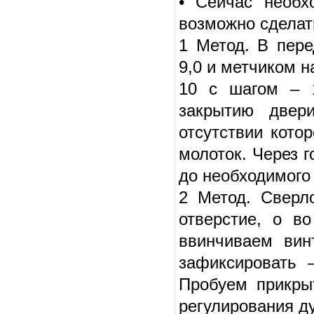
• Сейчас необх
возможно сделат
1 Метод. В пере
9,0 и метчиком н
10 с шагом – 1
закрытию двер
отсутствии кото
молоток. Через г
до необходимого 
2 Метод. Сверл
отверстие, о в
ввинчиваем вин
зафиксировать 
Пробуем прикры
регулирования д