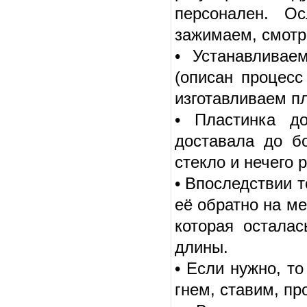
персонален. О
зажимаем, смотр
• Устанавливае
(описан процесс
изготавливаем пл
• Пластинка д
доставала до бо
стекло и нечего р
• Впоследствии т
её обратно на ме
которая осталас
длины.
• Если нужно, т
гнем, ставим, пр