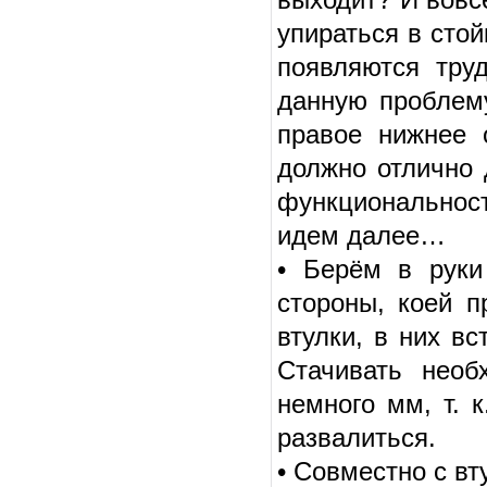
упираться в сто
появляются тру
данную проблем
правое нижнее 
должно отлично 
функциональност
идем далее…
• Берём в руки
стороны, коей п
втулки, в них в
Стачивать необ
немного мм, т. 
развалиться.
• Совместно с вт