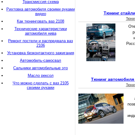
Трансмиссия схема
Рихтовка автомобиля своими руками
Тюнинг стайли
видео
Тюни
Как тюнинговать ваз 2108
Оте
Технические характеристики
р
автомобиля нива
Ремонт постели и распредвала ваз
Росс
2106
Установка безконтактного зажигания
Автомобиль-самосвал
Сальники автомобильные это
Масло рексол
Тюнинг автомобиля
Что можно сделать с ваз 2105
Тюни
своими руками
поз
инд