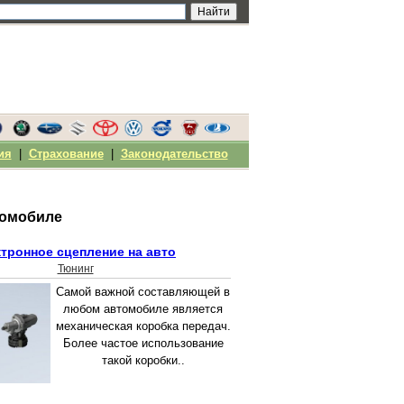
ия
|
Страхование
|
Законодательство
томобиле
тронное сцепление на авто
Тюнинг
Самой важной составляющей в
любом автомобиле является
механическая коробка передач.
Более частое использование
такой коробки..