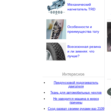
Механический
нагнетатель TRD
Особенности и
преимущества тату
Всесезонная резина
и ли зимняя: что
лучше?
Интересное
Предпусковой подогреватель
двигателя
Ткань для автомобильных чехлов
Не заводится машина в мороз
причины
Сход развал своими руками ваз 2109