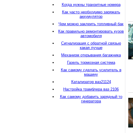
Когда нужны транзитные номера
Как часто необходимо заряжать
аккумулятор
Чем можно заклеить топливный бак
Как правильно ремонтировать кузов
автомобиля
Сигнализация с обратной связью
какая лучше
Механизм открывания багажника
Газель тормозная система
Как самому сделать усилитель в
машину
Катализатор ваз21124
Настройка трамблера ваз 2106
Как самому добавить зарядный то
гинератора