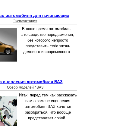
во автомобиля для начинающих
Эксплуатация
В наше время автомобиль –
это средство передвижения,
без которого непросто
представить себе жизнь
делового и современного..
а сцепления автомобиля ВАЗ
Обзор моделей
/
ВАЗ
Итак, перед тем как рассказать
вам о замене сцепления
автомобиля ВАЗ хочется
разобраться, что вообще
представляет собой..