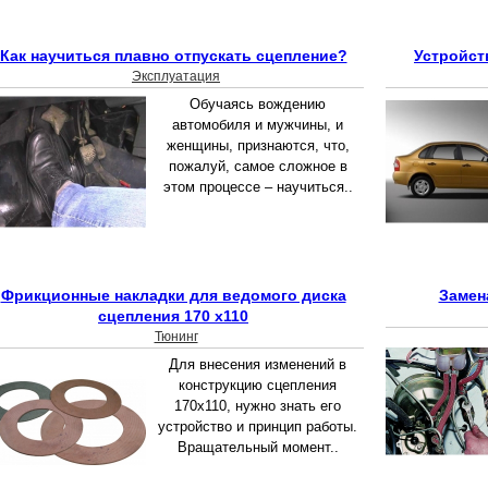
Как научиться плавно отпускать сцепление?
Устройст
Эксплуатация
Обучаясь вождению
автомобиля и мужчины, и
женщины, признаются, что,
пожалуй, самое сложное в
этом процессе – научиться..
Фрикционные накладки для ведомого диска
Замен
сцепления 170 x110
Тюнинг
Для внесения изменений в
конструкцию сцепления
170х110, нужно знать его
устройство и принцип работы.
Вращательный момент..