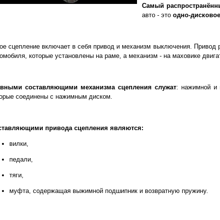
Самый распространённ
авто - это
одно-дисковое
ое сцепление включает в себя привод и механизм выключения. Привод 
омобиля, которые установлены на раме, а механизм - на маховике двига
авными составляющими механизма сцепления служат
: нажимной и
орые соединены с нажимным диском.
ставляющими привода сцепления являются:
вилки,
педали,
тяги,
муфта, содержащая выжимной подшипник и возвратную пружину.