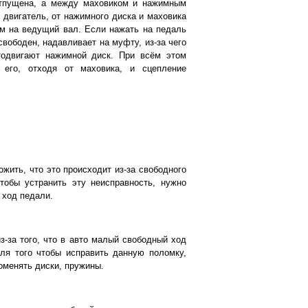
отпущена, а между маховиком и нажимным
 двигатель, от нажимного диска и маховика
ем на ведущий вал. Если нажать на педаль
свободен, надавливает на муфту, из-за чего
тодвигают нажимной диск. При всём этом
 его, отходя от маховика, и сцепление
ожить, что это происходит из-за свободного
тобы устранить эту неисправность, нужно
 ход педали.
из-за того, что в авто малый свободный ход
ля того чтобы исправить данную поломку,
оменять диски, пружины.