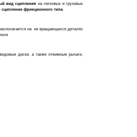
ый вид сцепления
на легковых и грузовых
 сцепление фрикционного типа
.
располагается на
не вращающихся деталях
теля
 ведомые диски, а также отжимные рычаги,