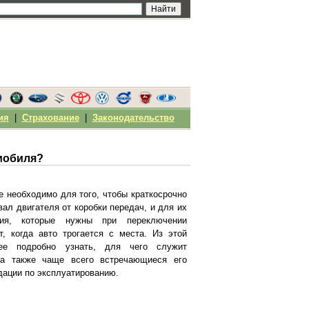
ия
|
Страхование
|
Законодательство
омобиля?
 необходимо для того, чтобы краткосрочно
ал двигателя от коробки передач, и для их
ния, которые нужны при переключении
т, когда авто трогается с места. Из этой
ее подробно узнать, для чего служит
 а также чаще всего встречающиеся его
дации по эксплуатированию.