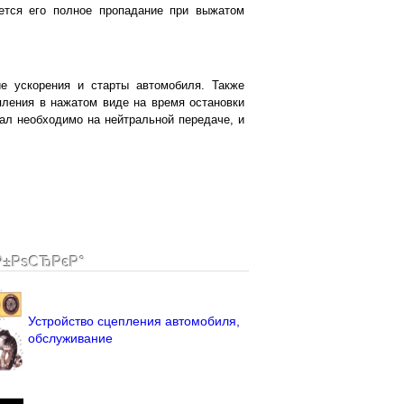
ется его полное пропадание при выжатом
е ускорения и старты автомобиля. Также
ления в нажатом виде на время остановки
ал необходимо на нейтральной передаче, и
Р±РѕСЂРєР°
Устройство сцепления автомобиля,
обслуживание