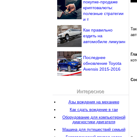
покупке-продаже
криптовалюты:
полезные стратегии
и т
Так
Как правильно
авт
ездить на
автомобиле лимузин
Гл
Последнее
кот
обновление Toyota
Avensis 2015-2016
Со
Интересное
Азы вождения на механике
Как сдать вождение в гаи
Оборудование для компьютерной
диагностики двигателя
Машина для путешествий семьей