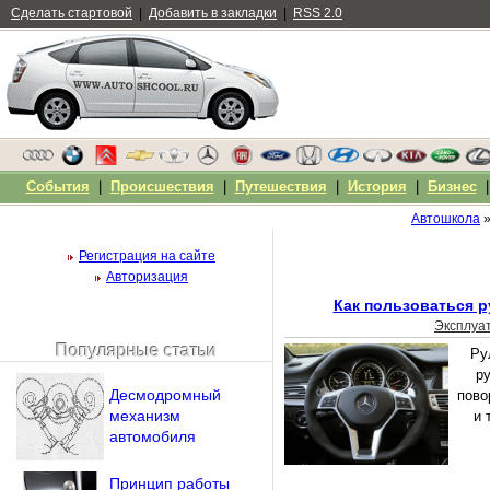
Сделать стартовой
|
Добавить в закладки
|
RSS 2.0
События
|
Происшествия
|
Путешествия
|
История
|
Бизнес
Автошкола
Регистрация на сайте
Авторизация
Как пользоваться 
Эксплуа
Популярные статьи
Ру
Чужой компьютер
р
Напомнить пароль?
Десмодромный
пово
механизм
и 
автомобиля
Принцип работы