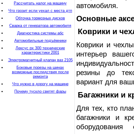
Рассчитать налог на машину
автомобиля.
Что грозит если уехал с места дтп
Основные акс
Обточка тормозных дисков
Сварка от генератора автомобиля
Коврики и че
Диагностика системы абс
Автомобильные подъёмники
Коврики и чехлы
Лексус рх 300 технические
интерьер вашег
характеристики 2001
Электромагнитный клапан ваз 2105
индивидуальнос
Боковые порезы на шинах
резины до тек
возможные последствия после
ремонта
вариант для ваш
Что нужно в дорогу на машине
Почему тускло светят фары
Багажники и 
Для тех, кто пл
багажники и кр
оборудования 