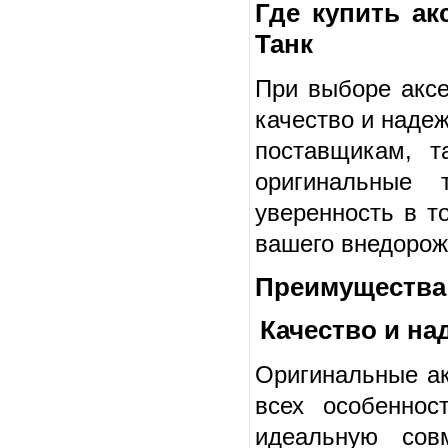
Где купить ак
Танк
При выборе аксе
качество и наде
поставщикам, 
оригинальные 
уверенность в т
вашего внедорож
Преимущества 
Качество и на
Оригинальные ак
всех особеннос
идеальную совм