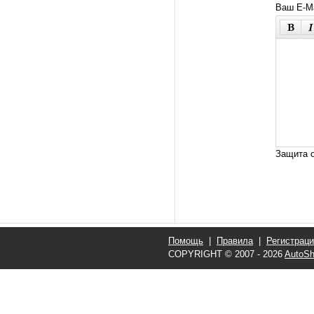
Ваш E-Ma
Защита о
Помощь
|
Правила
|
Регистрац
COPYRIGHT © 2007 - 2026
AutoSh