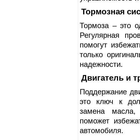
Тормозная си
Тормоза – это о
Регулярная про
помогут избежат
только оригина
надежности.
Двигатель и 
Поддержание дви
это ключ к дол
замена масла,
поможет избежа
автомобиля.