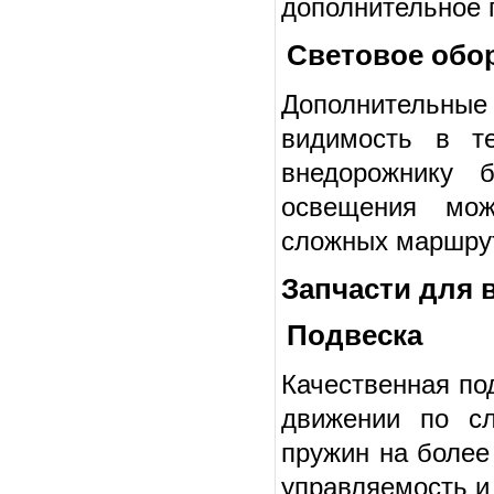
дополнительное 
Световое обо
Дополнительные 
видимость в т
внедорожнику 
освещения мож
сложных маршру
Запчасти для 
Подвеска
Качественная по
движении по с
пружин на более
управляемость и