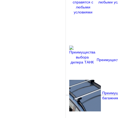
любыми ус
Преимущест
Преимущ
багажник