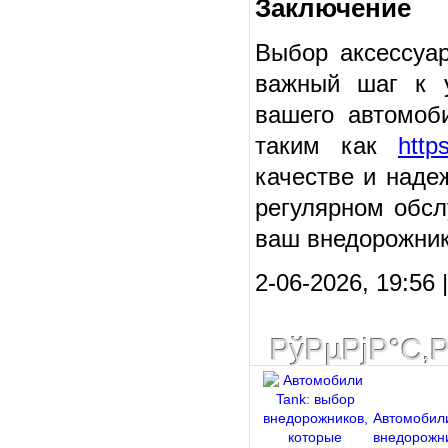
Заключение
Выбор аксессуар
важный шаг к у
вашего автомоб
таким как
http
качестве и наде
регулярном обсл
ваш внедорожник
2-06-2026, 19:56 |
РўРµРјР°С‚
Автомобили
внедорожни