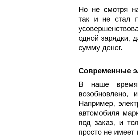
Но не смотря н
так и не стал п
усовершенствов
одной зарядки, д
сумму денег.
Современные э
В наше время 
возобновлено, 
Например, элект
автомобиля марк
под заказ, и то
просто не имеет