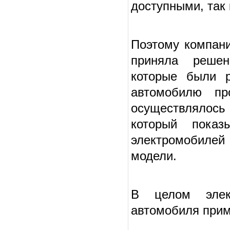
доступными, так
Поэтому компан
приняла решен
которые были р
автомобилю п
осуществлялось
который показ
электромобилей
модели.
В целом элект
автомобиля приме