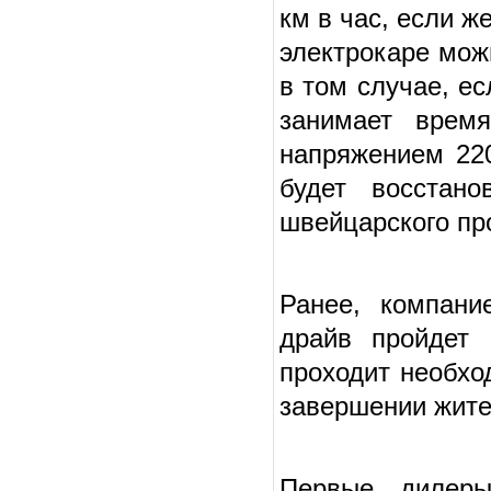
км в час, если ж
электрокаре можн
в том случае, е
занимает врем
напряжением 220
будет восстано
швейцарского про
Ранее, компани
драйв пройдет 
проходит необхо
завершении жител
Первые дилеры