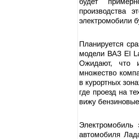
будет пример
производства э
электромобили б
Планируется сра
модели ВАЗ El L
Ожидают, что и
множество компа
в курортных зона
где проезд на т
вижу бензиновые
Электромобиль 
автомобиля Лада