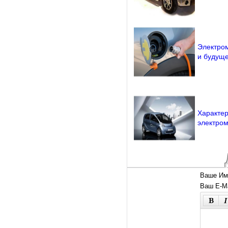
Электром
и будущ
Характер
электро
Ваше Им
Ваш E-Ma