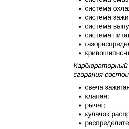
система охла
система зажи
система выпу
система пита
газораспреде
кривошипно-
Карбюраторный
сгорания состои
свеча зажига
клапан;
рычаг;
кулачок расп
распределите