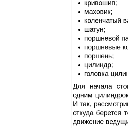
кривошип;
маховик;
коленчатый в
шатун;
поршневой па
поршневые к
поршень;
цилиндр;
головка цили
Для начала сто
одним цилиндром
И так, рассмотри
откуда берется 
движение ведущ