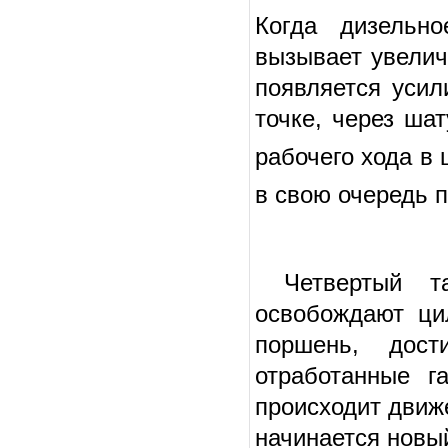
Когда дизельно
вызывает увелич
появляется уси
точке, через ша
рабочего хода в 
в свою очередь 
Четвертый та
освобождают ци
поршень, дост
отработанные г
происходит движе
начинается новы