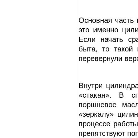
Основная часть 
это именно цили
Если начать ср
быта, то такой
перевернули вер
Внутри цилиндр
«стакан». В с
поршневое масл
«зеркалу» цилин
процессе работы
препятствуют по