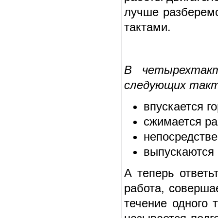
лучше разберемс
тактами.
В четырехтакт
следующих такт
впускается г
сжимается ра
непосредстве
выпускаются 
А теперь ответь
работа, соверша
течение одного 