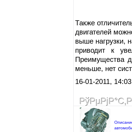
Также отличител
двигателей можно
выше нагрузки, н
приводит к уве
Преимущества ди
меньше, нет сис
16-01-2011, 14:0
РўРµРјР°С‚
Описание
автомоб