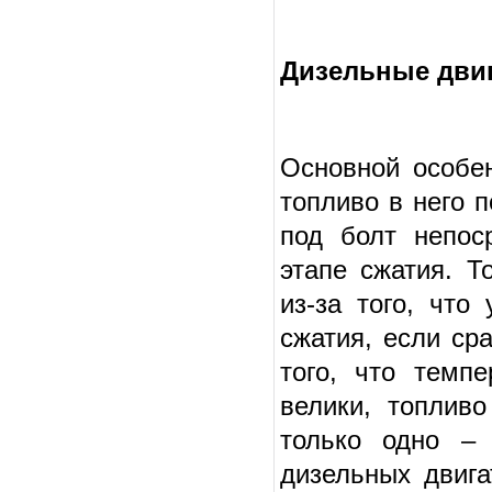
Дизельные двиг
Основной особен
топливо в него 
под болт непос
этапе сжатия. 
из-за того, что
сжатия, если ср
того, что темп
велики, топлив
только одно – 
дизельных двига