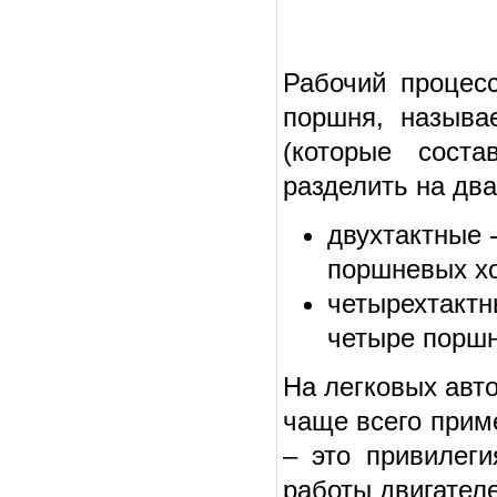
Рабочий процесс
поршня, называе
(которые сост
разделить на два
двухтактные 
поршневых хо
четырехтактн
четыре поршн
На легковых авт
чаще всего прим
– это привилег
работы двигател