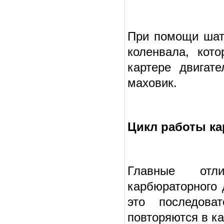
При помощи шат
коленвала, кот
картере двигат
маховик.
Цикл работы ка
Главные отл
карбюраторного 
это последоват
повторяются в к