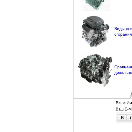
Виды дви
сгорания
Сравнени
дизельно
Ваше Им
Ваш E-Ma