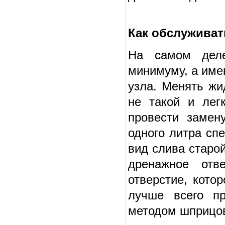
Как обслуживат
На самом деле
минимуму, а име
узла. Менять жи
не такой и лег
провести замен
одного литра сп
вид слива старо
дренажное отв
отверстие, кото
лучше всего п
методом шприцо