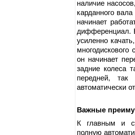
наличие насосов,
карданного вала 
начинает работа
дифференциал. В
усиленно качать
многодискового 
он начинает пер
задние колеса т
передней, так
автоматически о
Важные преиму
К главным и с
полную автомати