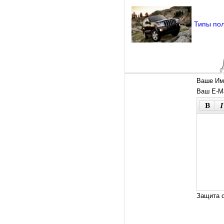
Типы пол
Ваше Им
Ваш E-Ma
Защита о