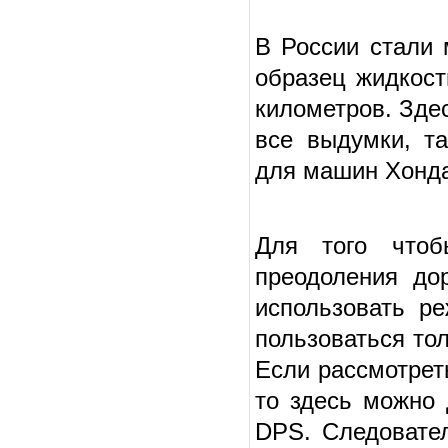
В России стали 
образец жидкост
километров. Зде
все выдумки, та
для машин Хонда
Для того чтоб
преодоления до
использовать р
пользоваться тол
Если рассмотрет
то здесь можно 
DPS. Следовател