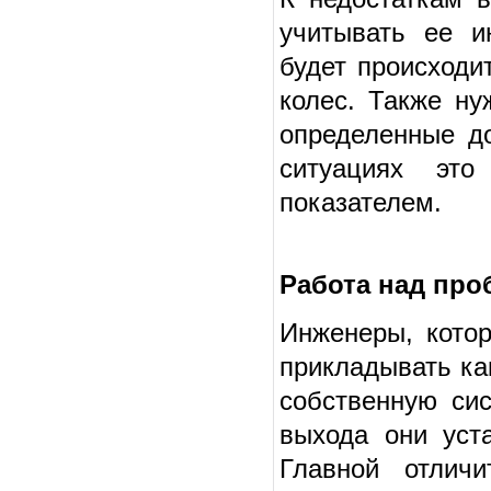
учитывать ее и
будет происходи
колес. Также ну
определенные до
ситуациях это
показателем.
Работа над пр
Инженеры, кото
прикладывать ка
собственную сис
выхода они уст
Главной отлич