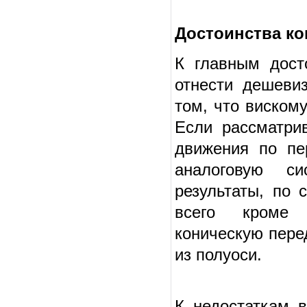
Достоинства ко
К главным дост
отнести дешевиз
том, что виском
Если рассматри
движения по пе
аналоговую си
результаты, по
всего кроме 
коническую пере
из полуоси.
К недостаткам 