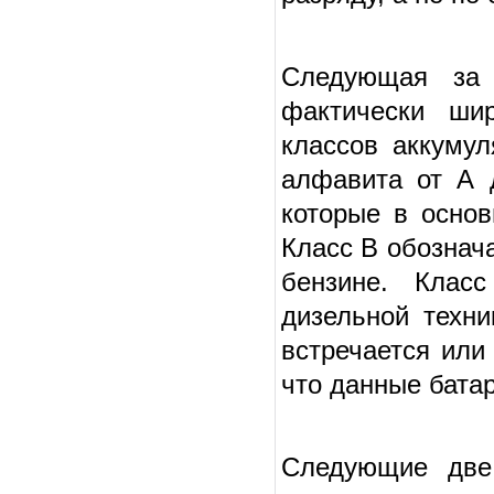
Следующая за 
фактически ши
классов аккумул
алфавита от А 
которые в осно
Класс В обознач
бензине. Клас
дизельной техни
встречается или
что данные бата
Следующие две