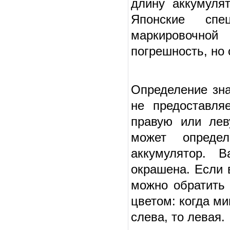
длину аккумуля
Японские спе
маркировочно
погрешность, но
Определение зна
не предоставля
правую или лев
может опреде
аккумулятор. 
окрашена. Если 
можно обратить
цветом: когда ми
слева, то левая.