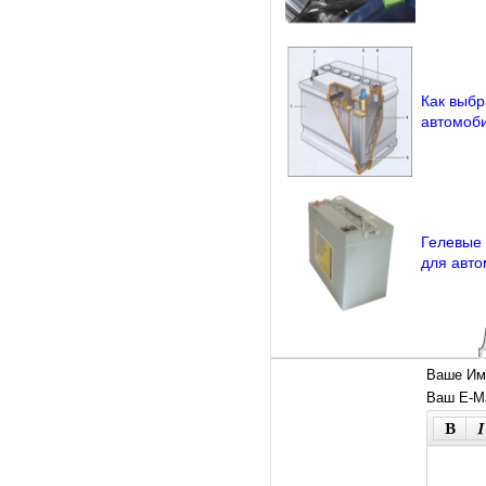
Как выбр
автомоб
Гелевые 
для авт
Ваше Им
Ваш E-Ma