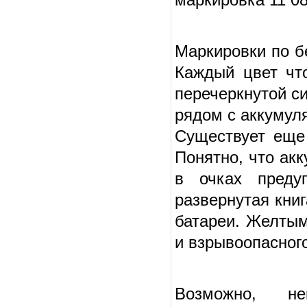
Маркировки по б
Каждый цвет что
перечеркнутой с
рядом с аккумул
Существует еще
Понятно, что акк
в очках преду
развернутая кни
батареи. Желтым
и взрывоопасного
Возможно, не