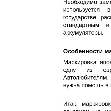
Необходимо заме
используется
государстве ра
стандартным и
аккумуляторы.
Особенности м
Маркировка япо
одну из евро
Автолюбителям,
нужна помощь в 
Итак, маркиров