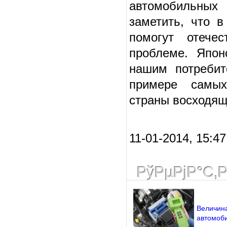
автомобильных 
заметить, что 
помогут отече
проблеме. Япон
нашим потребит
примере самых
страны восходящ
11-01-2014, 15:4
РўРµРјР°С‚
Величина
автомоби