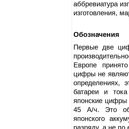
аббревиатура изг
изготовления, ма
Обозначения
Первые две циф
производительно
Европе принято
цифры не являют
определениях, 
батареи и тока
японские цифры 
45 А/ч. Это о
японского акку
разряду, а не по