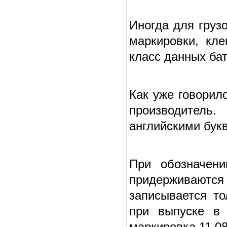
Иногда для груз
маркировки, кл
класс данных ба
Как уже говорил
производитель.
английскими бук
При обозначени
придерживаютс
записывается то
при выпуске в 
маркировка 11 08