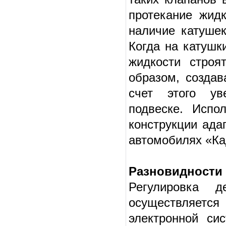
протекание жид
наличие катушек
Когда на катушк
жидкости строя
образом, создав
счет этого ув
подвеске. Испо
конструкции ада
автомобилях «Ка
Разновидности
Регулировка д
осуществляется
электронной си