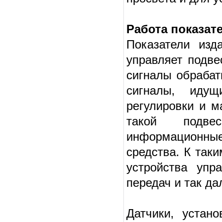
Работа показат
Показатели изд
управляет подве
сигналы обраба
сигналы, иду
регулировки и м
такой подве
информационные 
средства. К так
устройства упр
передач и так да
Датчики, устан