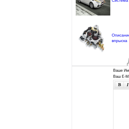
Система
Описани
впрыска
Ваше Им
Ваш E-Ma