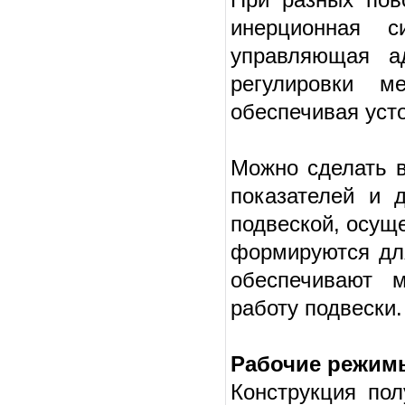
инерционная с
управляющая ад
регулировки м
обеспечивая уст
Можно сделать в
показателей и д
подвеской, осущ
формируются для
обеспечивают 
работу подвески.
Рабочие режим
Конструкция пол