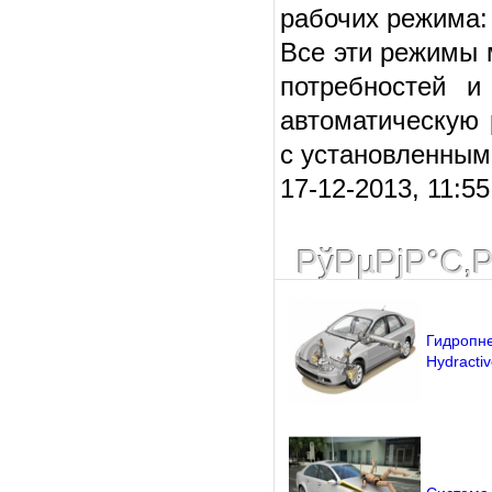
рабочих режима:
Все эти режимы 
потребностей и
автоматическую 
с установленным
17-12-2013, 11:5
РўРµРјР°С‚
Гидропне
Hydractiv