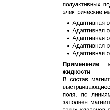
полуактивных по
электрические м
Адаптивная о
Адаптивная о
Адаптивная о
Адаптивная о
Адаптивная о
Применение в
жидкости
В состав магнит
выстраивающиес
поля, по линия
заполнен магнит
таких клапанов 