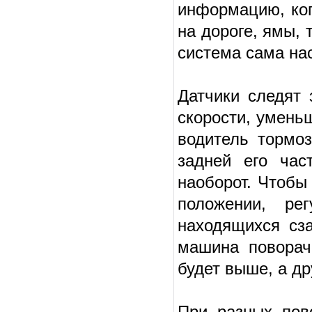
информацию, ког
на дороге, ямы, 
система сама на
Датчики следят 
скорости, уменьш
водитель тормоз
задней его час
наоборот. Чтобы
положении, рег
находящихся сза
машина поворачи
будет выше, а др
При разных пово