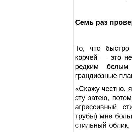
Семь раз прове
То, что быстро
корчей — это не
редким белым
грандиозные пла
«Скажу честно, 
эту затею, пото
агрессивный ст
трубы) мне боль
стильный облик,