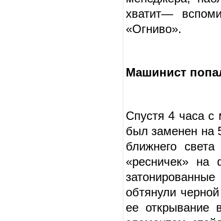
хватит— вспоми
«Огниво».
Машинист попа
Спустя 4 часа с
был заменен на 
ближнего света
«ресничек» на 
затонированные
обтянули черной
ее открывание 