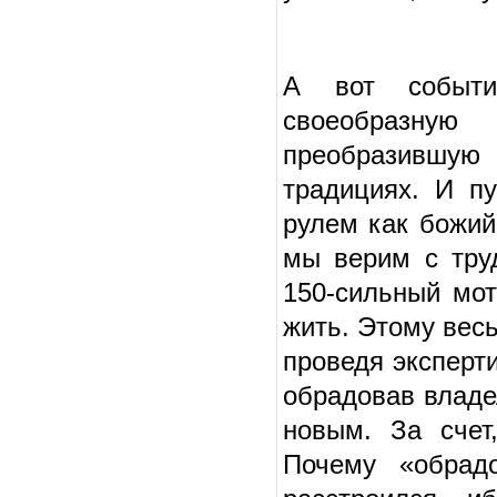
А вот событи
своеобразную
преобразившую 
традициях. И п
рулем как божий
мы верим с тру
150-сильный мот
жить. Этому вес
проведя эксперт
обрадовав владе
новым. За счет
Почему «обрад