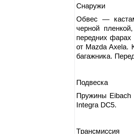
Снаружи
Обвес — кастам
черной пленкой
передних фарах 
от Mazda Axela. 
багажника. Перед
Подвеска
Пружины Eibach 
Integra DC5.
Трансмиссия