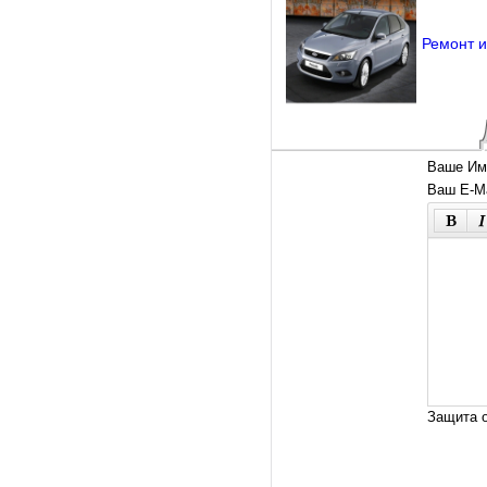
Ремонт и
Ваше Им
Ваш E-Ma
Защита о