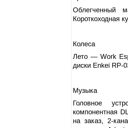
Облегченный м
Короткоходная к
Колеса
Лето — Work Esp
диски Enkei RP-0
Музыка
Головное устр
компонентная D
на заказ, 2-кан