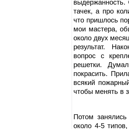
выдержанность. 
тачек, а про ко
что пришлось по
мои мастера, об
около двух меся
результат. Нак
вопрос с крепл
решетки. Дума
покрасить. Прил
всякий пожарный
чтобы менять в з
Потом занялись
около 4-5 типов