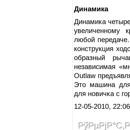
Динамика
Динамика четыре
увеличенному к
любой передаче.
конструкция ход
образный рыча
независимая «мн
Outlaw предъявл
Это машина для
для новичка с г
12-05-2010, 22:0
РўРµРјР°С‚