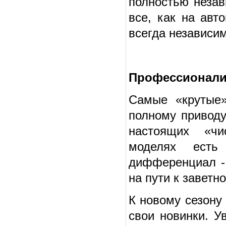
полностью незав
все, как на авт
всегда независи
Профессионал
Самые «крутые»
полному приводу
настоящих «чи
моделях есть
дифференциал - 
на пути к заветн
К новому сезону
свои новинки. У