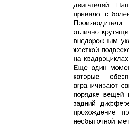
двигателей. На
правило, с боле
Производители
отлично крутящи
внедорожным укл
жесткой подвеск
на квадроциклах
Еще один момен
которые обес
ограничивают со
порядке вещей 
задний диффере
прохождение по
несбыточной меч