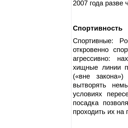
2007 года разве 
Спортивность
Спортивные: Po
откровенно спор
агрессивно: на
хищные линии п
(«вне закона»)
вытворять нем
условиях перес
посадка позвол
проходить их на