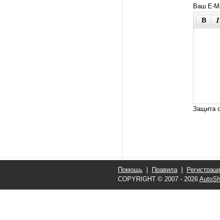
Ваш E-Ma
Защита о
Помощь
|
Правила
|
Регистрац
COPYRIGHT © 2007 - 2026
AutoSh