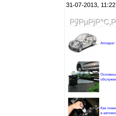
31-07-2013, 11:22
РўРµРјР°С‚
Аппарат 
Основные
обслужи
Как поме
в автомо