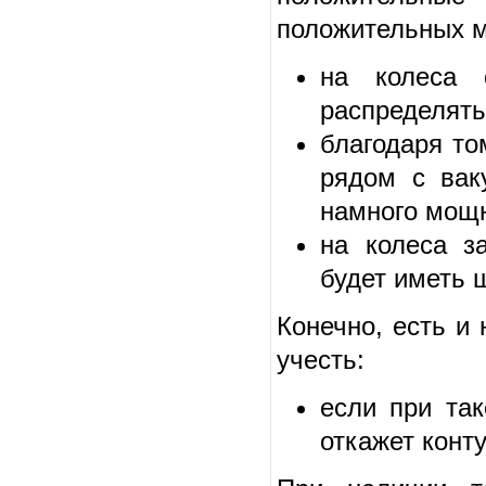
положительных м
на колеса 
распределять
благодаря то
рядом с вак
намного мощ
на колеса з
будет иметь 
Конечно, есть и 
учесть:
если при та
откажет конту