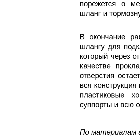
порежется о ме
шланг и тормозн
В окончание ра
шлангу для подк
который через о
качестве прокл
отверстия остае
вся конструкция
пластиковые х
суппорты и всю 
По материалам av