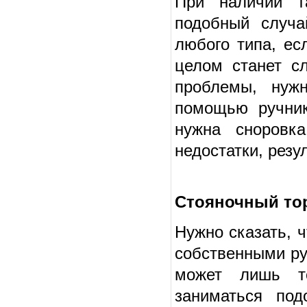
При наличии та
подобный случа
любого типа, ес
целом станет с
проблемы, нуж
помощью ручник
нужна сноровк
недостатки, резул
Стояночный тор
Нужно сказать, 
собственными ру
может лишь то
заниматься по