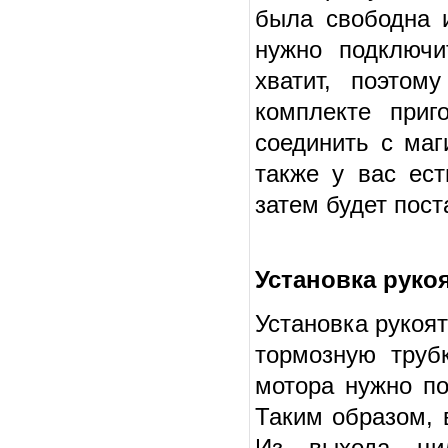
была свободна 
нужно подключи
хватит, поэтом
комплекте приг
соединить с маг
также у вас ест
затем будет пост
Установка руко
Установка рукоят
тормозную труб
мотора нужно по
Таким образом, 
Из выхода цил