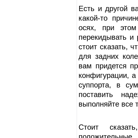
Есть и другой в
какой-то причи
осях, при этом
перекидывать и 
стоит сказать, ч
для задних коле
вам придется пр
конфигурации, а
суппорта, в су
поставить над
выполняйте все т
Стоит сказат
положительны