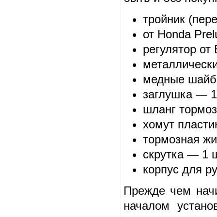
тройник (пер
от Honda Pre
регулятор от
металлически
медные шайб
заглушка — 1
шланг тормоз
хомут пласти
тормозная жи
скрутка — 1 
корпус для р
Прежде чем начи
началом установ