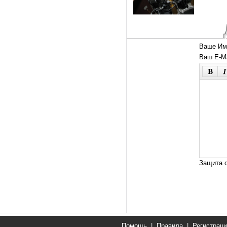
Ваше Им
Ваш E-Ma
Защита о
Помощь
|
Правила
|
Регистрац