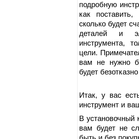
подробную инстр
как поставить,
сколько будет сч
деталей и эл
инструмента, т
цели. Примечател
вам не нужно б
будет безотказно
Итак, у вас ест
инструмент и ваш
В установочный 
вам будет не с
быть и без покуп