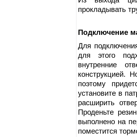
прокладывать тр
Подключение ма
Для подключения
для этого под
внутренние отв
конструкцией. Н
поэтому приде
установите в па
расширить отве
Проденьте резин
выполнено на пе
поместится тормо