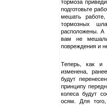
тормоза приведи
подготовьте рабо
мешать работе,
тормозных шл
расположены. А 
вам не мешали
повреждения и н
Теперь, как и 
изменена, ране
будут перенесе
принципу передн
колеса будут с
осям. Для того