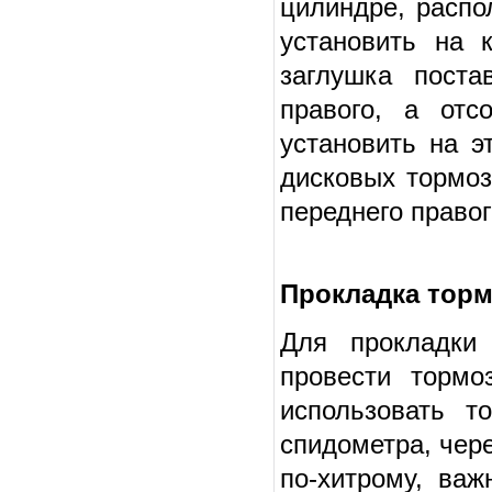
цилиндре, распо
установить на к
заглушка поста
правого, а отс
установить на э
дисковых тормоз
переднего правог
Прокладка торм
Для прокладки
провести тормо
использовать т
спидометра, чере
по-хитрому, важ