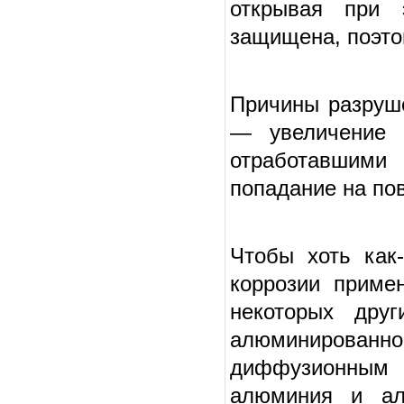
открывая при 
защищена, поэтом
Причины разруш
— увеличение 
отработавшими
попадание на пов
Чтобы хоть как
коррозии приме
некоторых дру
алюминирован
диффузионным 
алюминия и ал