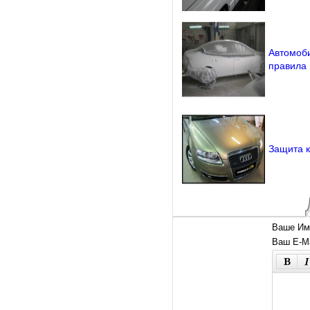
Автомоби
правила
Защита к
Ваше Им
Ваш E-Ma