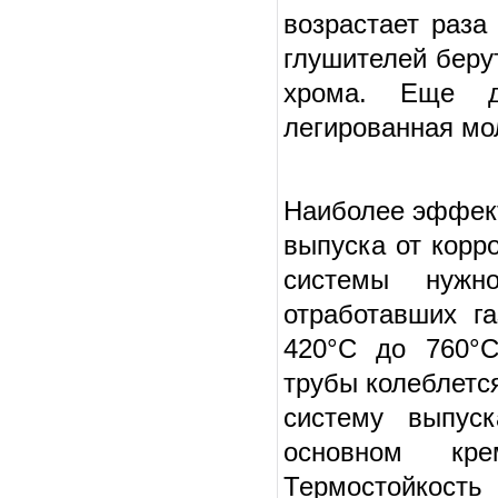
возрастает раза
глушителей беру
хрома. Еще дл
легированная мо
Наиболее эффек
выпуска от корр
системы нужн
отработавших га
420°С до 760°С
трубы колеблетс
систему выпуск
основном кре
Термостойкост