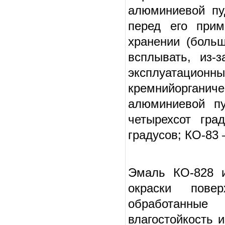
алюминиевой пу
перед его прим
хранении (больш
всплывать, из-
эксплуатаци
кремнийоргани
алюминиевой п
четырехсот гра
градусов; КО-83 
Эмаль КО-828 и
окраски повер
обработанные
влагостойкость 