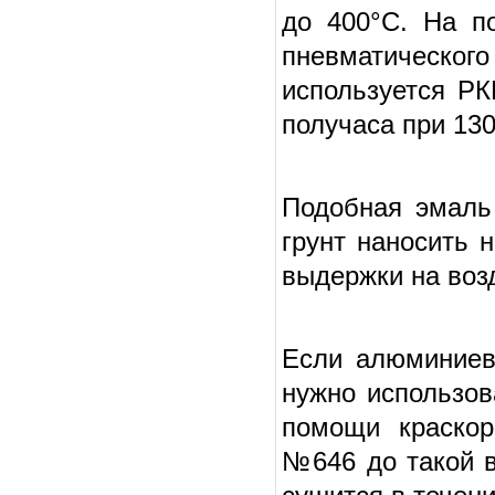
до 400°C. На п
пневматическо
используется РК
получаса при 130
Подобная эмаль
грунт наносить 
выдержки на возд
Если алюминиев
нужно использов
помощи краскор
№646 до такой в