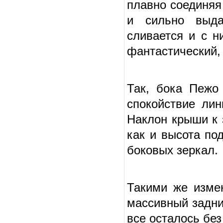
плавно соединяя
и сильно выда
сливается и с н
фантастический, 
Так, бока Пежо
спокойствие лин
Наклон крыши к 
как и высота по
боковых зеркал.
Такими же изме
массивный задни
все осталось без