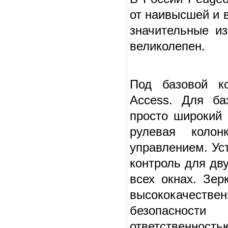
от наивысшей и в
значительные и
великолепен.
Под базовой к
Access. Для ба
просто широкий 
рулевая колон
управлением. Ус
контроль для дву
всех окнах. Зер
высококачестве
безопасност
ответственность