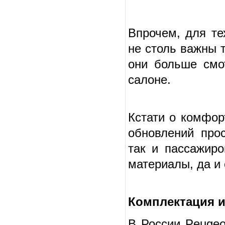
Впрочем, для те
не столь важны 
они больше смо
салоне.
Кстати о комфор
обновлений про
так и пассажиро
материалы, да и 
Комплектация и
В России Peugeo