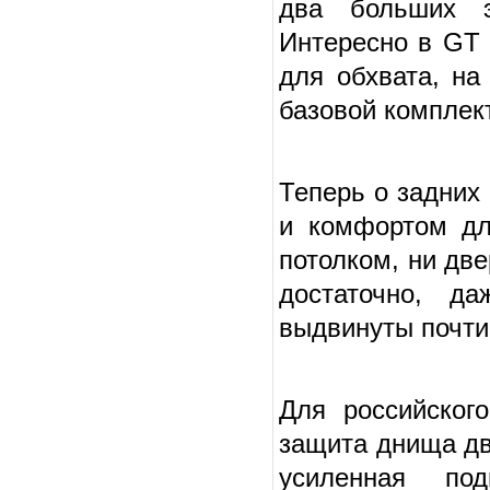
два больших э
Интересно в GT 
для обхвата, на
базовой комплек
Теперь о задних
и комфортом дл
потолком, ни дв
достаточно, д
выдвинуты почти
Для российског
защита днища дв
усиленная под