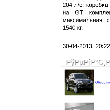
204 л/c, коробка
на GT комплек
максимальная с
1540 кг.
30-04-2013, 20:2
РўРµРјР°С‚
Обзор пи