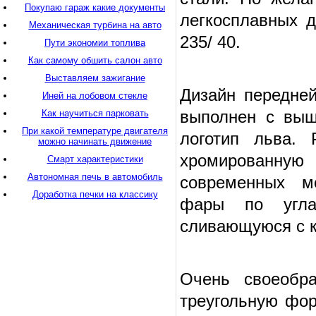
Покупаю гараж какие документы
легкосплавных д
Механическая турбина на авто
235/ 40.
Пути экономии топлива
Как самому обшить салон авто
Выставляем зажигание
Дизайн передней
Иней на лобовом стекле
выполнен с выш
Как научиться парковать
При какой температуре двигателя
логотип льва. 
можно начинать движение
хромированную 
Смарт характеристики
Автономная печь в автомобиль
современных м
Доработка печки на классику
фары по угла
сливающуюся с к
Очень своеобр
треугольную фор