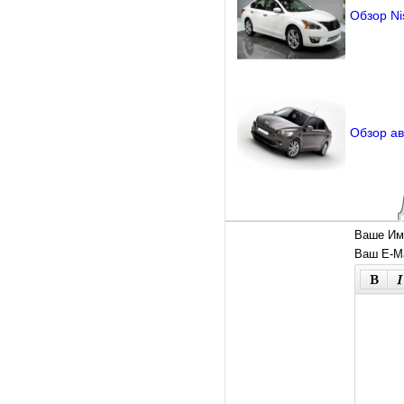
Обзор Ni
Обзор ав
Ваше Им
Ваш E-Ma