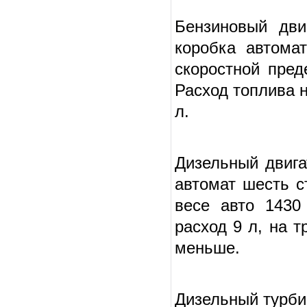
Бензиновый дви
коробка автомат
скоростной пред
Расход топлива н
л.
Дизельный двига
автомат шесть ст
весе авто 1430 
расход 9 л, на т
меньше.
Дизельный турби