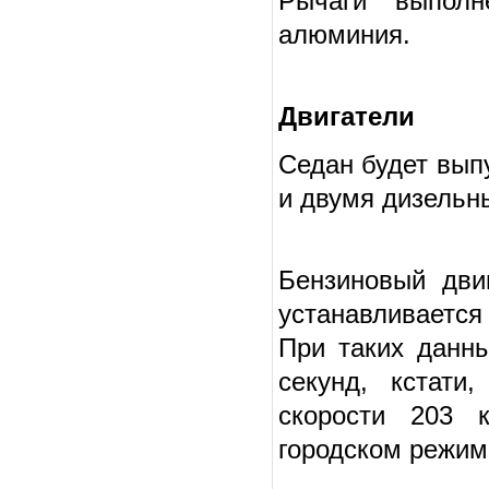
Рычаги выполн
алюминия.
Двигатели
Седан будет вып
и двумя дизельн
Бензиновый дви
устанавливаетс
При таких данны
секунд, кстати
скорости 203 к
городском режиме