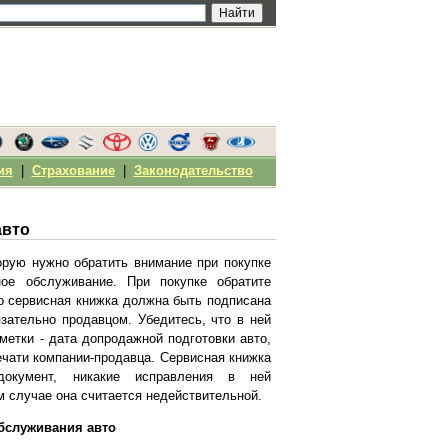
ия
|
Страхование
|
Законодательство
авто
орую нужно обратить внимание при покупке
ное обслуживание. При покупке обратите
то сервисная книжка должна быть подписана
язательно продавцом. Убедитесь, что в ней
метки - дата допродажной подготовки авто,
ечати компании-продавца. Сервисная книжка
окумент, никакие исправления в ней
м случае она считается недействительной.
обслуживания авто