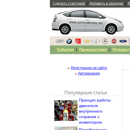
Сделать стартовой
|
Добавить в закладки
|
R
События
|
Происшествия
|
Путешест
Регистрация на сайте
Авторизация
Популярные статьи
Чужой компьютер
Принцип работы
Напомнить пароль?
двигателя
внутреннего
сгорания с
инжектором
Приобретение