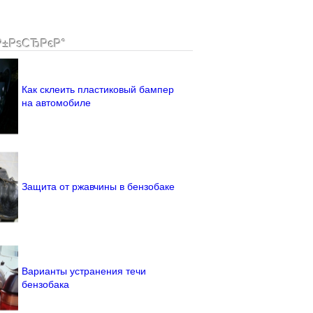
Р±РѕСЂРєР°
Как склеить пластиковый бампер
на автомобиле
Защита от ржавчины в бензобаке
Варианты устранения течи
бензобака