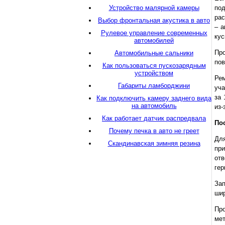
Устройство малярной камеры
по
рас
Выбор фронтальная акустика в авто
– а
Рулевое управление современных
кус
автомобилей
Про
Автомобильные сальники
пов
Как пользоваться пускозарядным
устройством
Рем
Габариты ламборджини
уча
за 
Как подключить камеру заднего вида
на автомобиль
из-
Как работает датчик распредвала
По
Почему печка в авто не греет
Для
Скандинавская зимняя резина
при
отв
гер
Зап
шир
Про
мет