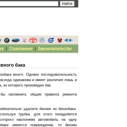
ия
|
Страхование
|
Законодательство
вного бака
зобака много. Однако последовательность
 всегда одинакова и имеет различия лишь в
, из которого произведен бак.
 бы напомнить общие правила ремонта
обязательно удалите бензин из бензобака.
спользуя трубки, для этого понадобится
оторого наклоняем автомобиль на одну
обаке имеется повреждение, то бензин