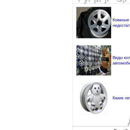
Кованые 
недостат
Виды кол
автомоб
Какие ли