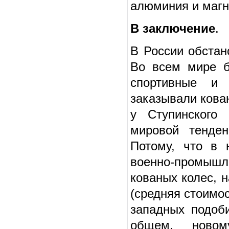
алюминия и магн
В заключение
.
В России обстан
Во всем мире б
спортивные и
заказывали кова
у Ступинского 
мировой тенден
Потому, что в 
военно-промыш
кованых колес, 
(средняя стоимо
западных подоб
общем, новому