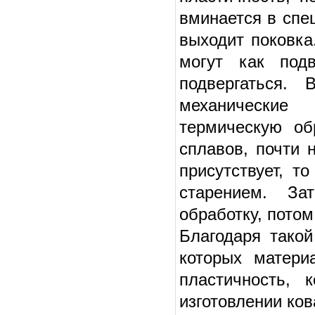
вминается в спе
выходит поковка
могут как подв
подвергаться. 
механические 
термическую об
сплавов, почти 
присутствует, т
старением. За
обработку, пото
Благодаря такой
которых матери
пластичность,
изготовлении ко