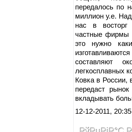
передалось по н
миллион у.е. Над
нас в восторг
частные фирмы н
это нужно каки
изготавливают
составляют о
легкосплавных к
Ковка в России, 
передаст рынок
вкладывать боль
12-12-2011, 20:3
РўРµРјР°С‚