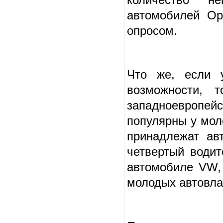
автомобилей Op
опросом.
Что же, если 
возможности, 
западноевропей
популярны у мол
принадлежат авт
четвер­тый води
автомобиле VW, 
молодых автовлад