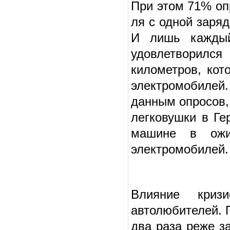
При этом 71% оп
ля с одной заря
И лишь каждый
удовлетворился
километров, кот
электро­мобилей
данным опросов,
легковушки в Ге
машине в ожи
электромобилей.
Влияние кризи
автолюбителей. П
два раза реже з