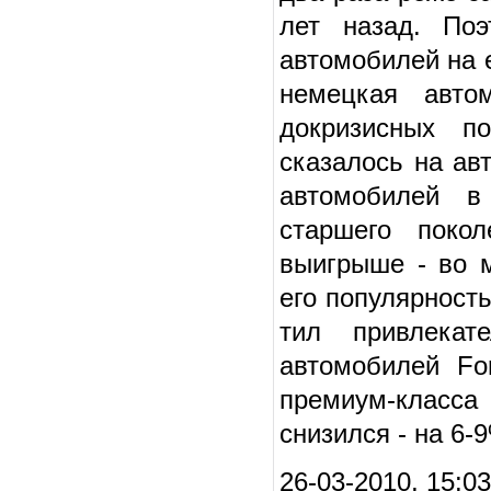
лет назад. Поэ
автомобилей на е
немецкая авто
докризисных по
сказалось на ав
автомобилей в
старшего поко
выигрыше - во м
его популяр­ност
тил привлекате
автомобилей Fo
премиум-класса
снизился - на 6-
26-03-2010, 15:0