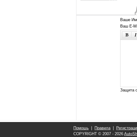
Ваше Им
Ваш E-Ma
Защита о
Помощь
|
Правила
|
Регистрац
COPYRIGHT © 2007 - 2026
AutoSh