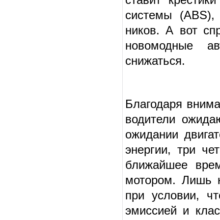
системы (ABS),
ников. А вот сп
новомодные ав
снижаться.
Благодаря внима
водители ожидаю
ожидании двигат
энергии, три че
ближайшее врем
мотором. Лишь к
при условии, ч
эмиссией и клас