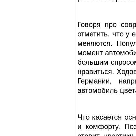
Говоря про сов
отметить, что у 
меняются. Попул
момент автомо­б
большим спросом.
нравиться. Ходов
Германии, напр
автомобиль цвет
Что касается ос
и комфорту. По
ставит крестики