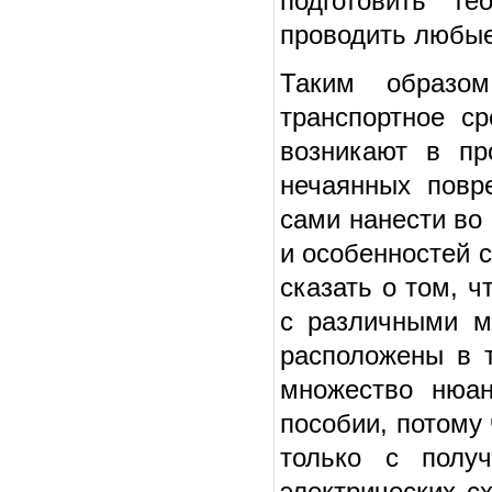
подготовить те
проводить любые
Таким образо
транспортное ср
возникают в пр
нечаянных повр
сами нанести во
и особенностей 
сказать о том, 
с различными м
расположены в т
множество нюан
пособии, потому
только с получ
электрических с