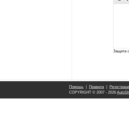
Защита о
Помощь
|
Правила
|
Регистрац
COPYRIGHT © 2007 - 2026
AutoSh