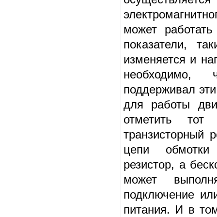
электромагнитн
может работать
показатели, та
изменяется и на
необходимо, 
поддерживал эти
для работы дви
отметить тот 
транзисторный р
цепи обмотки 
резистор, а бес
может выполн
подключение ил
питания. И в то