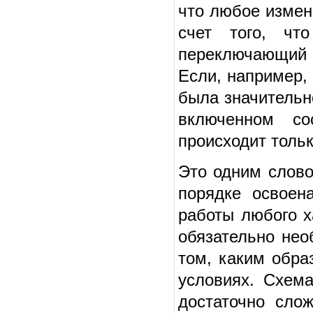
что любое измен
счет того, чт
переключающий 
Если, например,
была значительн
включенном со
происходит тольк
Это одним слово
порядке освоен
работы любого х
обязательно нео
том, каким обра
условиях. Схем
достаточно сло