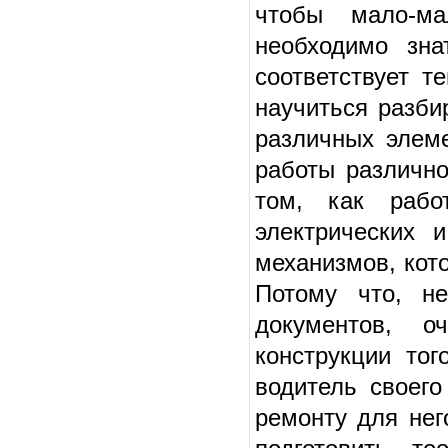
чтобы мало-ма
необходимо зна
соответствует т
научиться разби
различных элеме
работы различно
том, как рабо
электрических 
механизмов, кот
Потому что, н
документов, о
конструкции то
водитель своег
ремонту для нег