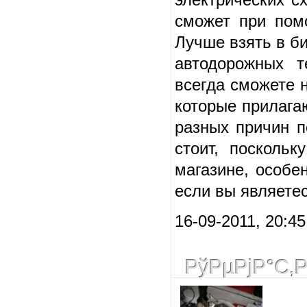
сможет при пом
Лучше взять в б
автодорожных т
всегда сможете н
которые прилага
разных причин п
стоит, посколь
магазине, особе
если вы являете
16-09-2011, 20:4
РўРµРјР°С‚