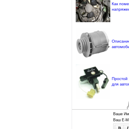
Как поме
напряже
Описани
автомоб
Простой 
для авт
Ваше Им
Ваш E-Ma