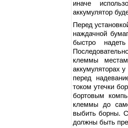
иначе использ
аккумулятор буде
Перед установко
наждачной бумаг
быстро надеть
Последовательн
клеммы местам
аккумуляторах у
перед надеван
током утечки бо
бортовым компь
клеммы до само
выбить борны. С
должны быть пре