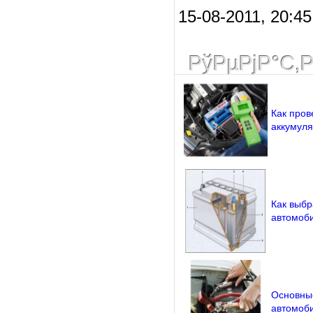
15-08-2011, 20:45
РўРµРјР°С‚
Как пров
аккумуля
Как выбр
автомоб
Основные
автомоби