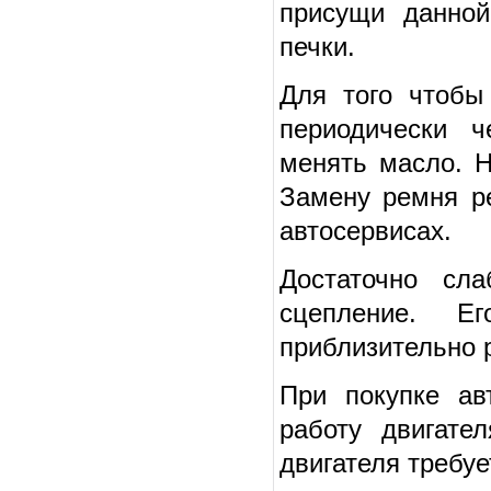
присущи данной
печки.
Для того чтобы
периодически ч
менять масло. 
Замену ремня р
автосервисах.
Достаточно сл
сцепление. Е
приблизительно р
При покупке ав
работу двигате
двигателя требу