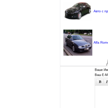
Авто с п
Alfa Rom
Ваше Им
Ваш E-Ma