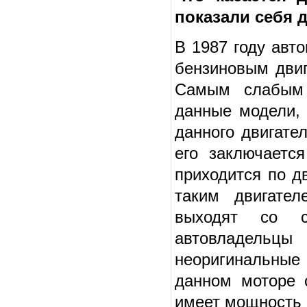
показали себя 
В 1987 году авт
бензиновым двиг
Самым слабым 
данные модели, 
данного двигате
его заключаетс
приходится по д
таким двигате
выходят со с
автовладельц
неоригинальные
данном моторе 
имеет мощность 