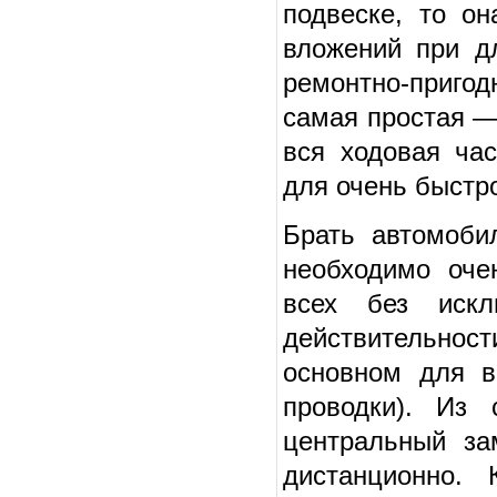
подвеске, то о
вложений при дл
ремонтно-приго
самая простая — 
вся ходовая час
для очень быстр
Брать автомоби
необходимо оче
всех без искл
действительно
основном для в
проводки). Из 
центральный з
дистанционно. 