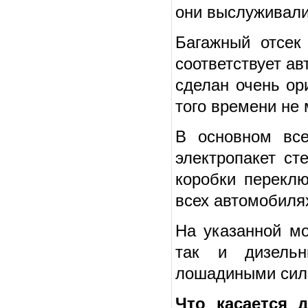
они выслуживали
Багажный отсек
соответствует а
сделан очень ор
того времени не
В основном вс
электропакет ст
коробки переклю
всех автомобиля
На указанной мо
так и дизель
лошадиными сил
Что касается 