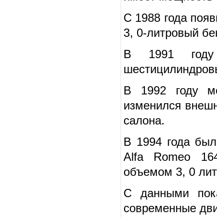
С 1988 года появ
3, 0-литровый бе
В 1991 году 
шестицилиндровы
В 1992 году мо
изменился внешн
салона.
В 1994 года бы
Alfa Romeo 16
объемом 3, 0 ли
С данными пок
современные дви