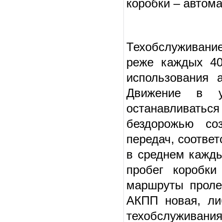
коробки – автома
Техобслуживание
реже каждых 40
использования 
Движение в ус
останавливать
бездорожью со
передач, соотве
в среднем кажды
пробег коробки
маршруты проле
АКПП новая, ли
техобслуживания