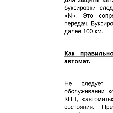
буксировки сле
«N». Это сопр
передач. Буксир
далее 100 км.
Как правильн
автомат.
Не следует з
обслуживании к
КПП, «автоматы
состояния. Пр