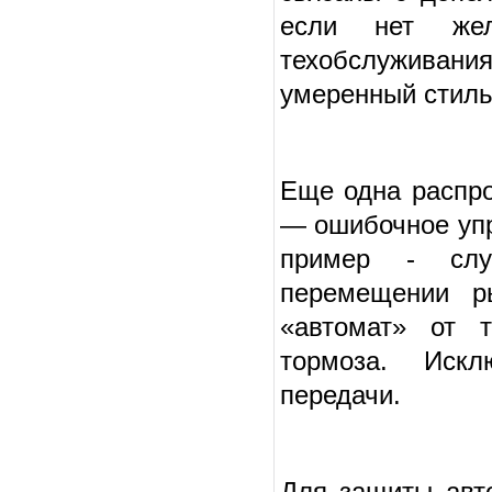
если нет же
техобслуживания
умеренный стиль
Еще одна распро
— ошибочное упр
пример - слу
перемещении р
«автомат» от 
тормоза. Искл
передачи.
Для защиты авт