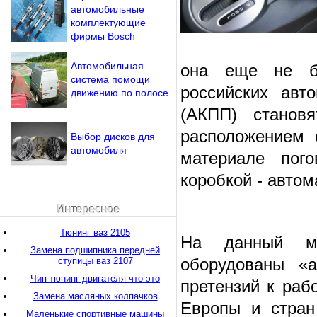
автомобильные
комплектующие
фирмы Bosch
Автомобильная
она еще не бы
система помощи
российских авт
движению по полосе
(АКПП) станов
расположением 
Выбор дисков для
автомобиля
материале пог
коробкой - автом
Интересное
Тюнинг ваз 2105
На данный м
Замена подшипника передней
оборудованы «а
ступицы ваз 2107
Чип тюнинг двигателя что это
претензий к рабо
Замена масляных колпачков
Европы и стран
Маленькие спортивные машины