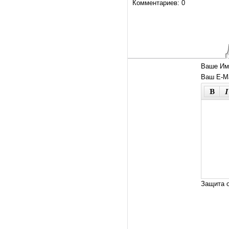
Комментариев: 0
Ваше Им
Ваш E-Ma
Защита о