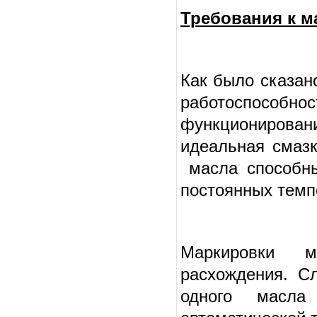
Требования к м
Как было сказан
работоспособн
функционирова
идеальная смазк
масла способны
постоянных темп
Маркировки м
расхождения. Сл
одного масла