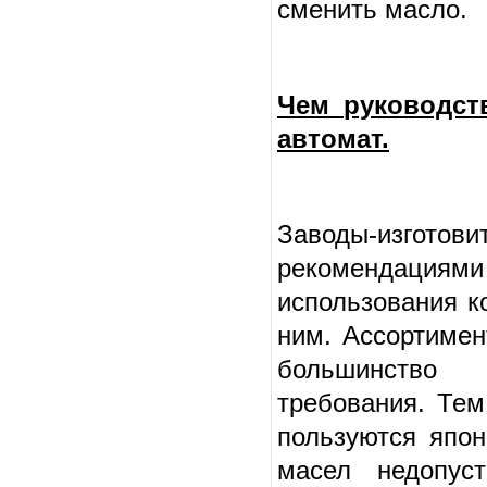
сменить масло.
Чем руководст
автомат.
Заводы-изго
рекомендациями
использования к
ним. Ассортимен
большинство 
требования. Тем
пользуются япон
масел недопус