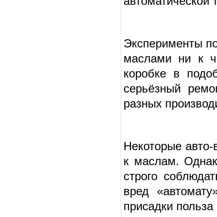
автоматической 
Эксперименты п
маслами ни к ч
коробке в подо
серьёзный ремо
разных производ
Некоторые авто-
к маслам. Однак
строго соблюдат
вред «автомату
присадки польза