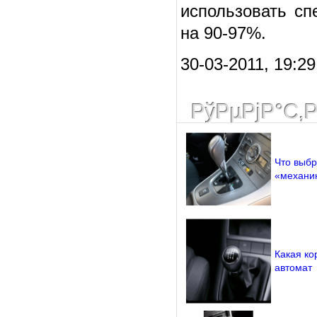
использовать сп
на 90-97%.
30-03-2011, 19:29
РўРµРјР°С‚
Что выбр
«механи
Какая ко
автомат