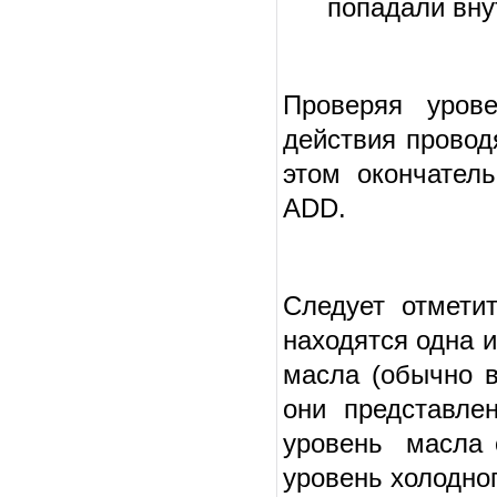
попадали внут
Проверяя уров
действия провод
этом окончател
ADD.
Следует отмети
находятся одна 
масла (обычно в
они представле
уровень масла 
уровень холодно