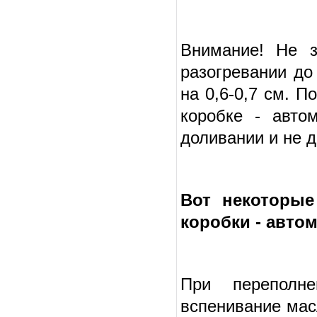
Внимание! Не з
разогревании до
на 0,6-0,7 см. П
коробке - авто
доливании и не 
Вот некоторые
коробки - автом
При переполн
вспенивание мас