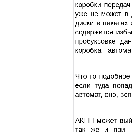
коробки передач
уже не может в
диски в пакетах
содержится избы
пробуксовке дан
коробка - автома
Что-то подобное
если туда попа
автомат, оно, вс
АКПП может выйт
так же и при н