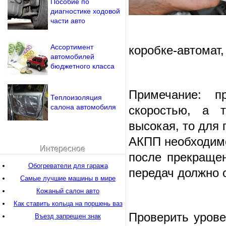
Пособие по
диагностике ходовой
части авто
Ассортимент
коробке-автомат,
автомобилей
бюджетного класса
Примечание: п
Теплоизоляция
салона автомобиля
скоростью, а 
высокая, то для 
АКПП необходимо
Интересное
после прекращен
Обогреватели для гаража
передач должно 
Самые лучшие машины в мире
Кожаный салон авто
Как ставить кольца на поршень ваз
Проверить урове
Въезд запрещен знак