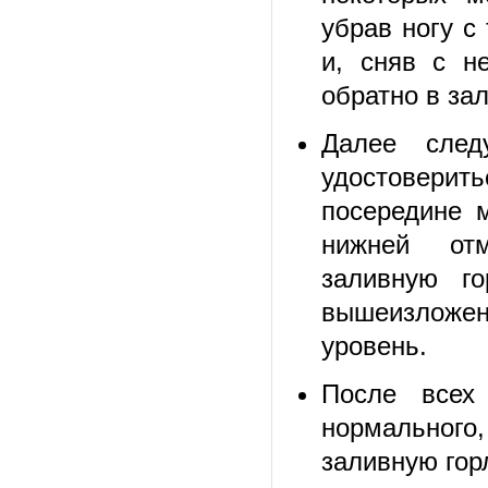
убрав ногу с
и, сняв с н
обратно в за
Далее след
удостоверить
посередине 
нижней отм
заливную го
вышеизложенн
уровень.
После всех
нормального
заливную горл