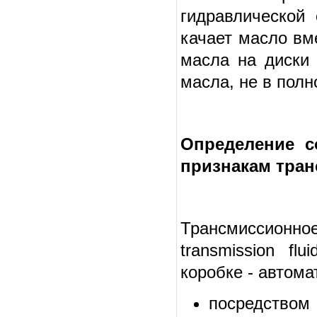
гидравлической
качает масло вм
масла на диски 
масла, не в полн
Определение с
признакам тра
Трансмиссионно
transmission fl
коробке - автомат
посредством