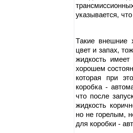
трансмиссионны
указывается, чт
Такие внешние х
цвет и запах, то
жидкость имеет 
хорошем состоян
которая при эт
коробка - автом
что после запус
жидкость коричн
но не горелым, 
для коробки - ав