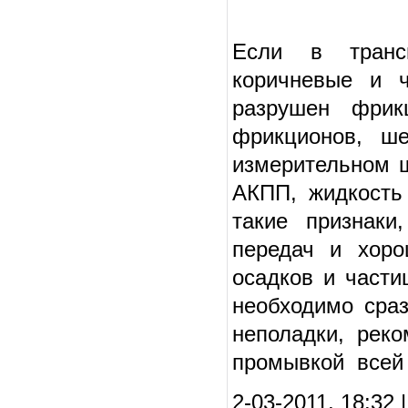
Если в трансм
коричневые и ч
разрушен фрик
фрикционов, ш
измерительном 
АКПП, жидкость
такие признаки
передач и хоро
осадков и части
необходимо сраз
неполадки, реко
промывкой всей 
2-03-2011, 18:32 