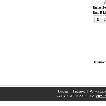
Ваше Им
Ваш E-Ma
Защита о
Помощь
|
Правила
|
Регистрац
COPYRIGHT © 2007 - 2026
AutoSh