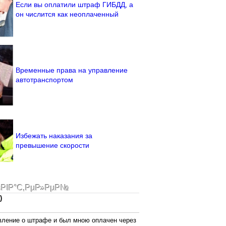
Если вы оплатили штраф ГИБДД, а
он числится как неоплаченный
Временные права на управление
автотранспортом
Избежать наказания за
превышение скорости
ѕРІР°С‚РµР»РµР№
)
вление о штрафе и был мною оплачен через