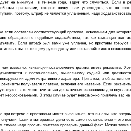
едует на минимум в течение года, вдруг что случиться. Если в ре
дебными приставами, которые начнут вам утверждать, что на соот
тупили, поэтому, штраф не является уплаченным, надо ходатайствовать
е если составлен соответствующий протокол, основанием для которог
аве обращаться с подобным ходатайством, так как квитанция все-та
едъявить. Если штраф был вами уже уплачен, но приставы требуют 
атитесь к вышестоящему руководству или составляйте иск о незаконнос
 нам известно, квитанция-постановление должна иметь реквизиты. Хот
едъявляются к постановлению, вынесенному судьей или должност
вонарушении административного характера. При этом, в обязательно
 реквизиты получателя платежа, включая его название. Если реквизит
утствуют – это может считаться достаточным основанием для неуплаты
ет необоснованными. В этом случае будет невозможно привлечь вас на 
 при встрече с приставами может выясниться, что вы слышите впервые
получали. Если в материалах дела есть само постановление – это вов
м случае надо просить пристава проверить данный факт. Можно также с
 было получено, и теперь, когда вы знаете о его существовании,