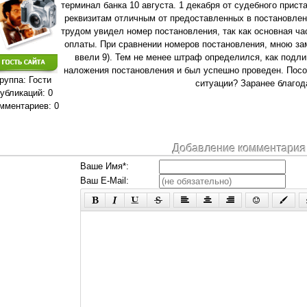
терминал банка 10 августа. 1 декабря от судебного прист
реквизитам отличным от предоставленных в постановлен
трудом увидел номер постановления, так как основная ча
оплаты. При сравнении номеров постановления, мною за
ввели 9). Тем не менее штраф определился, как подли
наложения постановления и был успешно проведен. Посов
руппа: Гости
ситуации? Заранее благод
убликаций: 0
мментариев: 0
Добавление комментария
Ваше Имя*:
Ваш E-Mail: