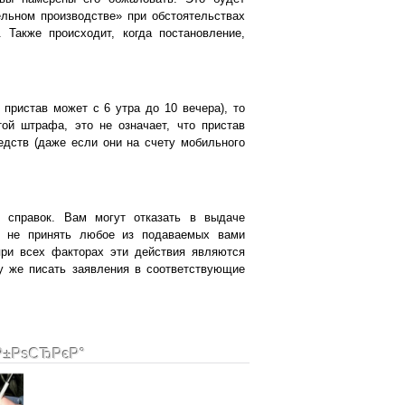
ельном производстве» при обстоятельствах
 Также происходит, когда постановление,
пристав может с 6 утра до 10 вечера), то
ой штрафа, это не означает, что пристав
едств (даже если они на счету мобильного
 справок. Вам могут отказать в выдаче
ли не принять любое из подаваемых вами
при всех факторах эти действия являются
у же писать заявления в соответствующие
Р±РѕСЂРєР°