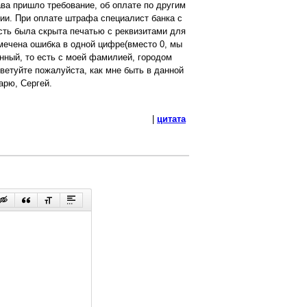
ава пришло требование, об оплате по другим
ии. При оплате штрафа специалист банка с
сть была скрыта печатью с реквизитами для
мечена ошибка в одной цифре(вместо 0, мы
нный, то есть с моей фамилией, городом
етуйте пожалуйста, как мне быть в данной
арю, Сергей.
|
цитата