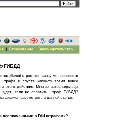
ия
|
Страхование
|
Законодательство
аф ГИБДД
автомобилей стремятся сразу же произвести
 штрафа и спустя какое-то время вовсе
ти этого действия. Многие автовладельцы
о будет, если не оплатить штраф ГИБДД?
остараемся рассмотреть в данной статье.
ся неоплаченными в ГАИ штрафами?