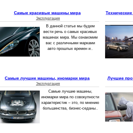
Самые красивые машины мира
Технические
Эксплуатация
В данной статье мы будем
вести речь о самых красивых
машинах мира. Мы ознакомим
вас с различными марками
авто прошлых времен и..
Самые лучшие машины, иномарки мира
Лучшие про
Эксплуатация
Самые лучшие машины,
иномарки мира по совокупности
характеристик – это, по мнению
большинства, бизнес-седаны..