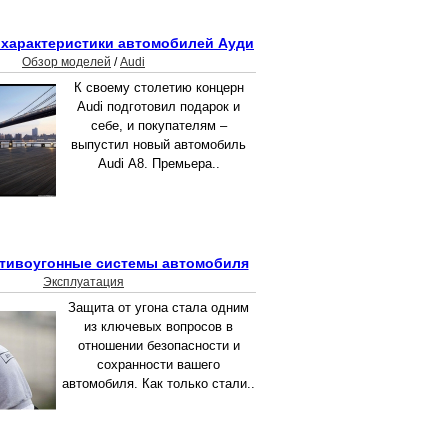
 характеристики автомобилей Ауди
Обзор моделей
/
Audi
К своему столетию концерн
Audi подготовил подарок и
себе, и покупателям –
выпустил новый автомобиль
Audi А8. Премьера..
тивоугонные системы автомобиля
Эксплуатация
Защита от угона стала одним
из ключевых вопросов в
отношении безопасности и
сохранности вашего
автомобиля. Как только стали..