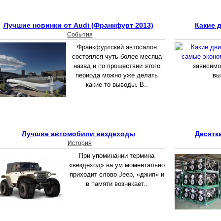
Лучшие новинки от Audi (Франкфурт 2013)
Какие 
События
Франкфуртский автосалон
состоялся чуть более месяца
назад и по прошествии этого
зависимо
периода можно уже делать
вы
какие-то выводы. В..
Лучшие автомобили вездеходы
Десятк
История
При упоминании термина
«вездеход» на ум моментально
приходит слово Jeep, «джип» и
в памяти возникает..