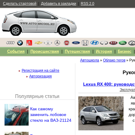
Сделать стартовой
|
Добавить в закладки
|
RSS 2.0
События
|
Происшествия
|
Путешествия
|
История
|
Бизнес
Автошкола
»
Облако тегов
» Рук
Регистрация на сайте
Руко
Авторизация
Lexus RX 400: руководс
Эксплуа
Популярные статьи
Ав
Чужой компьютер
яв
Напомнить пароль?
Как самому
кра
заменить лобовое
дор
стекло на ВАЗ-21124
с