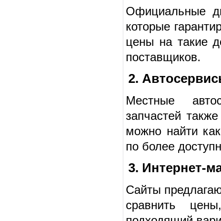
Официальные ди
которые гаранти
цены на такие 
поставщиков.
2. Автосервис
Местные авто
запчастей также
можно найти как
по более доступ
3. Интернет-м
Сайты предлагаю
сравнить цены
подходящий вари