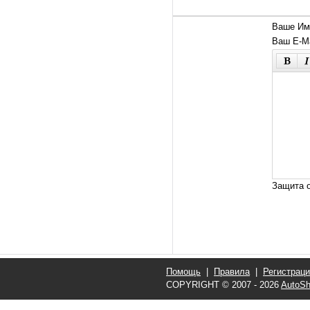
Ваше Им
Ваш E-Ma
Защита о
Помощь
|
Правила
|
Регистрац
COPYRIGHT © 2007 - 2026
AutoSh