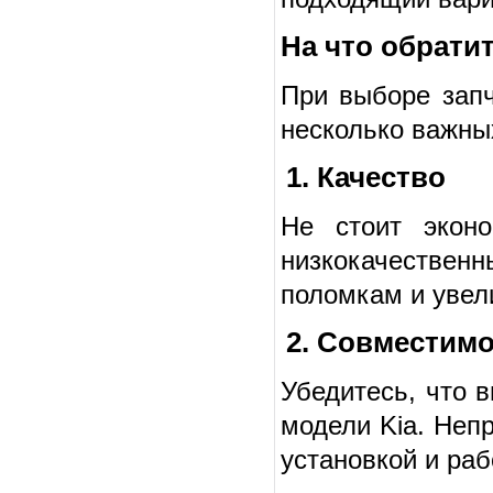
На что обрати
При выборе запч
несколько важны
1. Качество
Не стоит эконо
низкокачестве
поломкам и увел
2. Совместим
Убедитесь, что 
модели Kia. Неп
установкой и ра