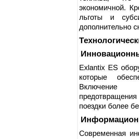
экономичной. Кр
льготы и субс
дополнительно с
Технологическ
Инновационны
Exlantix ES обо
которые обесп
Включение а
предотвращения
поездки более б
Информационн
Современная инф