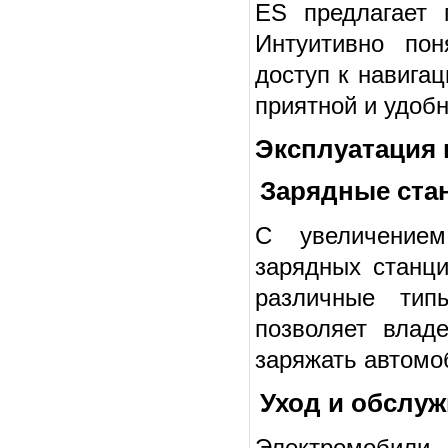
ES предлагает 
Интуитивно по
доступ к навига
приятной и удобн
Эксплуатация и
Зарядные ста
С увеличением
зарядных станци
различные тип
позволяет влад
заряжать автомо
Уход и обслу
Электромобили