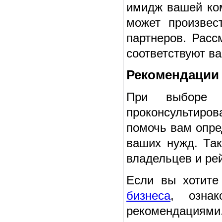
имидж вашей ко
может произвес
партнеров. Расс
соответствуют в
Рекомендации 
При выборе а
проконсультиров
помочь вам опре
ваших нужд. Так
владельцев и ре
Если вы хотите
бизнеса
, ознак
рекомендациями