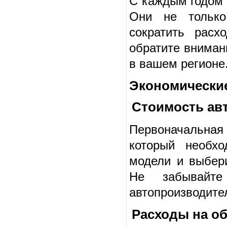
С каждым годом 
Они не только
сократить расх
обратите вниман
в вашем регионе
Экономически
Стоимость ав
Первоначальная
который необх
модели и выбери
Не забывайт
автопроизводите
Расходы на о