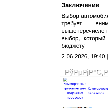
Заключение
Выбор автомобил
требует вни
вышеперечисле
выбор, который
бюджету.
2-06-2026, 19:40 |
РўРµРјР°С‚
Коммерчески
перевозок