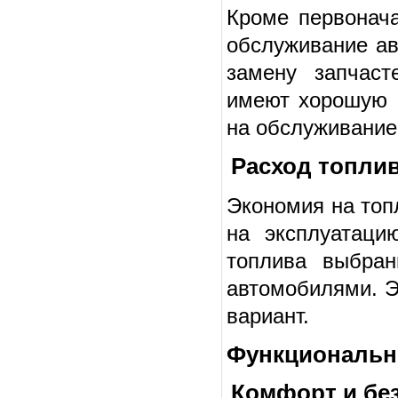
Кроме первонача
обслуживание ав
замену запчаст
имеют хорошую р
на обслуживание
Расход топли
Экономия на топ
на эксплуатаци
топлива выбран
автомобилями. Э
вариант.
Функциональн
Комфорт и бе