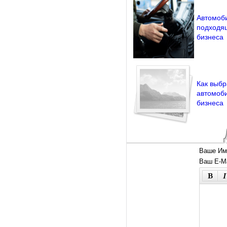
Автомоби
подходящ
бизнеса
Как выбр
автомоби
бизнеса
Ваше Им
Ваш E-Ma