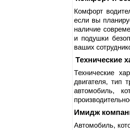
Комфорт водител
если вы планиру
наличие совреме
и подушки безоп
ваших сотруднико
Технические х
Технические ха
двигателя, тип 
автомобиль, ко
производительно
Имидж компан
Автомобиль, кот