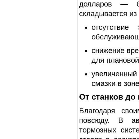
долларов — б
складывается из
отсутствие
обслуживающ
снижение вре
для плановой
увеличенный 
смазки в зоне
От станков до
Благодаря свои
повсюду. В ав
тормозных сист