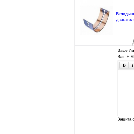
Вкладыш
двигател
Ваше Им
Ваш E-Ma
Защита о