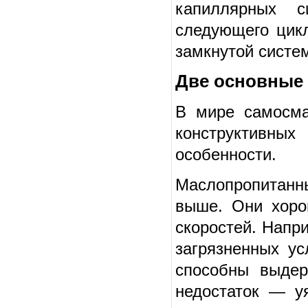
капиллярных с
следующего цикл
замкнутой систе
Две основные 
В мире самосма
конструктивны
особенности.
Маслопропитанны
выше. Они хоро
скоростей. Напр
загрязненных ус
способны выдер
недостаток — у