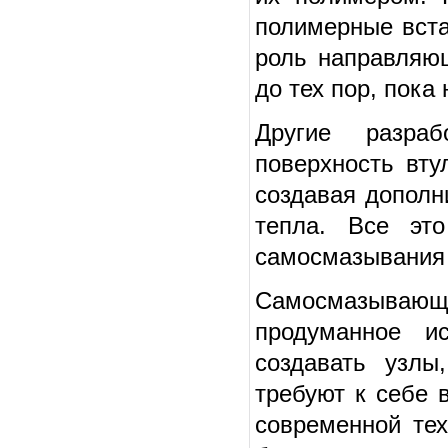
полимерные вста
роль направляю
до тех пор, пока
Другие разра
поверхность вту
создавая дополн
тепла. Все это
самосмазывания 
Самосмазывающи
продуманное ис
создавать узлы
требуют к себе 
современной те