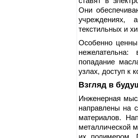
ставят в электр
Они обеспечива
учреждениях, 
текстильных и х
Особенно ценны
нежелательна:
попадание масл
узлах, доступ к 
Взгляд в буду
Инженерная мысл
направлены на 
материалов. На
металлической м
их полимером. 