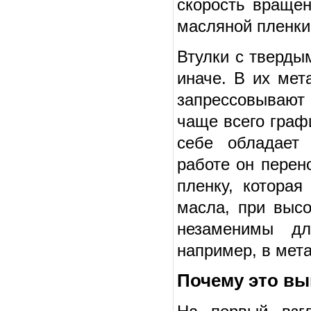
скорость враще
масляной пленки 
Втулки с тверды
иначе. В их мет
запрессовывают
чаще всего граф
себе обладает
работе он перен
пленку, которая
масла, при высо
незаменимы дл
например, в мета
Почему это в