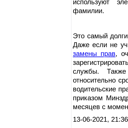
используют эл
фамилии.
Это самый долги
Даже если не у
замены прав
, о
зарегистрироват
службы. Также
относительно ср
водительские пр
приказом Минздр
месяцев с момен
13-06-2021, 21:36