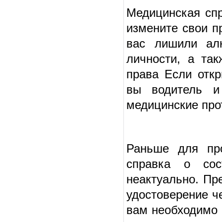
Медицинская спр
измените свои п
вас лишили алк
личности, а та
права Если откр
вы водитель и
медицинские про
Раньше для про
справка о сос
неактуально. Пр
удостоверение ч
вам необходимо 