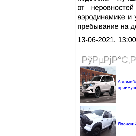
от неровностей
аэродинамике и 
пребывание на д
13-06-2021, 13:00
РўРµРјР°С‚
Автомоби
преимущ
Японский