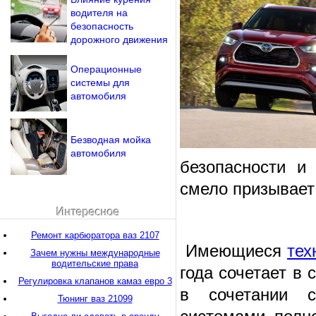
водителя на
безопасность
дорожного движения
Операционные
системы для
автомобиля
Безводная мойка
автомобиля
безопасности и
смело призывае
Интересное
Ремонт карбюратора ваз 2107
Имеющиеся
тех
Зачем нужны международные
водительские права
года сочетает в 
Регулировка клапанов камаз евро 3
в сочетании 
Тюнинг ваз 21099