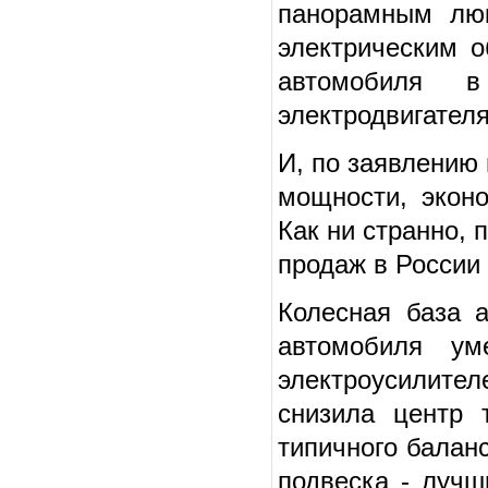
панорамным люк
электрическим о
автомобиля 
электродвигател
И, по заявлению
мощности, экон
Как ни странно, 
продаж в России 
Колесная база 
автомобиля у
электроусилите
снизила центр 
типичного балан
подвеска - лучш