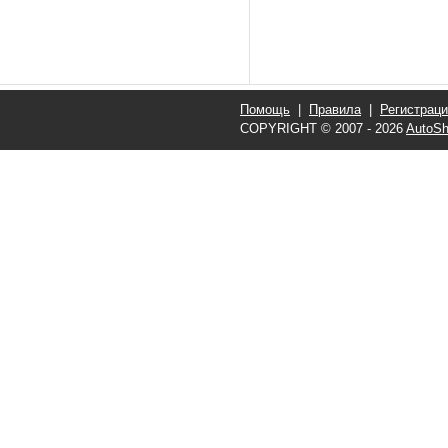
Помощь
|
Правила
|
Регистрац
COPYRIGHT © 2007 - 2026
AutoSh