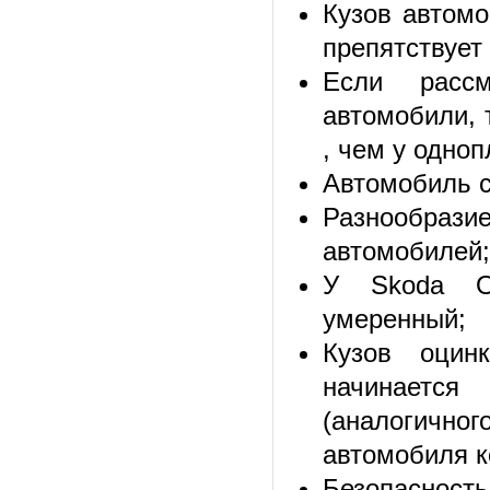
Кузов автомо
препятствует
Если рассм
автомобили, 
, чем у одно
Автомобиль с
Разнообразие
автомобилей;
У Skoda Oc
умеренный;
Кузов оцин
начинается
(аналогичног
автомобиля к
Безопасност