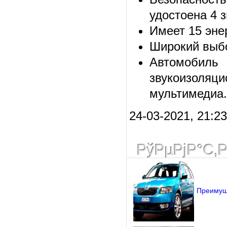
удостоена 4 з
Имеет 15 эне
Широкий выбо
Автомобиль
звукоизоля
мультимедиа.
24-03-2021, 21:23
РўРµРјР°С‚
Преимущ