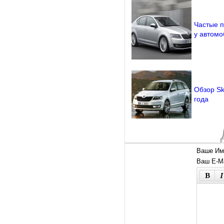
Частые п
у автомо
Обзор Sk
года
Ваше Им
Ваш E-Ma