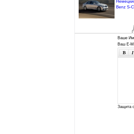
Немецки
Benz S-C
Ваше Им
Ваш E-Ma
Защита о