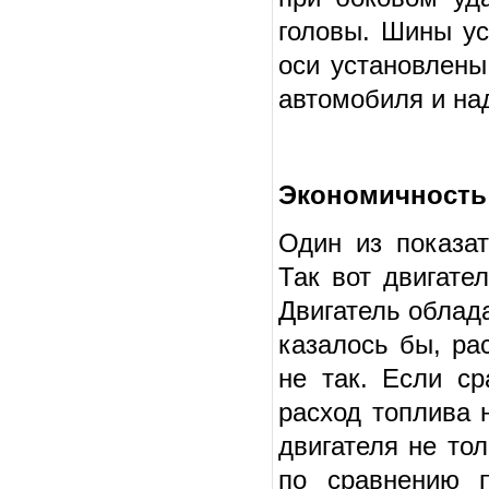
головы. Шины ус
оси установлены
автомобиля и на
Экономичность
Один из показат
Так вот двигате
Двигатель облад
казалось бы, ра
не так. Если с
расход топлива 
двигателя не то
по сравнению п