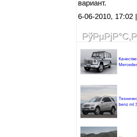
вариант.
6-06-2010, 17:02
РўРµРјР°С‚
Качеств
Mercedes
Техничес
benz ml 