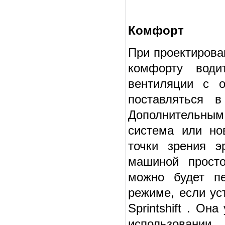
Комфорт
При проектирова
комфорту води
вентиляции с 
поставляться в
Дополнительным
система или но
точки зрения э
машиной прост
можно будет п
режиме, если ус
Sprintshift . Он
использовании