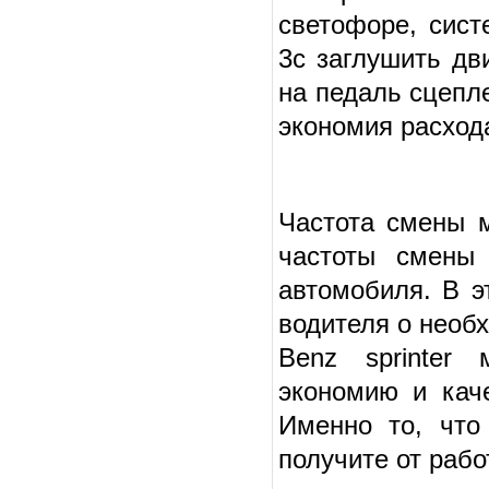
светофоре, сист
3с заглушить дв
на педаль сцепле
экономия расхода
Частота смены м
частоты смены
автомобиля. В э
водителя о необ
Benz sprinter
экономию и кач
Именно то, что
получите от рабо