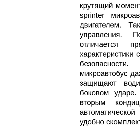
крутящий момент
sprinter микро
двигателем. Та
управления. П
отличается п
характеристики 
безопасности.
микроавтобус да
защищают води
боковом ударе. 
вторым кондиц
автоматической 
удобно скомплек