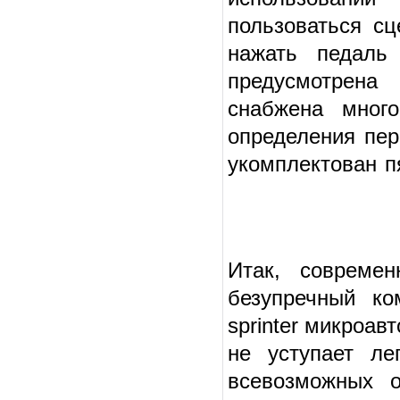
пользоваться сц
нажать педаль
предусмотрена 
снабжена мног
определения пер
укомплектован п
Итак, совреме
безупречный ко
sprinter микроа
не уступает ле
всевозможных 