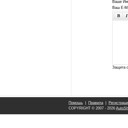
Ваше Им
Ваш E-Ma
Защита о
Помощь
|
Правила
|
Регистрац
COPYRIGHT © 2007 - 2026
AutoSh