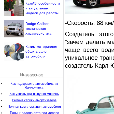
КамАЗ: особенности
и актуальные
модели для работы
-Скорость: 88 км
Dodge Caliber,
техническая
Создатель этог
характеристика
“зачем делать м
Каким материалом
чаще всего води
обшить салон
автомобиля
уникальное транс
создатель Карл 
Интересное
Как подкрасить автомобиль из
баллончика
Как узнать год выпуска машины
Ремонт стойки амортизатора
Полная комплектация автомобиля
Тюнинг салона авто под дерево