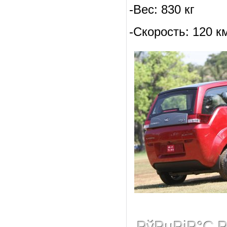
-Вес: 830 кг
-Скорость: 120 к
РўРµРјР°С‚